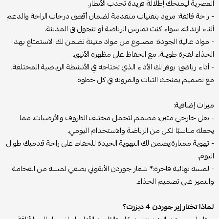
العصرية ليمنحك إطلالة فريدة تجذب الأنظار.
- راحة فائقة: مزود بتقنيات متقدمة لضمان أقصى درجات الراحة والدعم
أثناء ارتدائه، سواء كنت تمارس الرياضة أو تتجول في المدينة.
- مواد عالية الجودة: مصنوع من مواد متينة تضمن لك الاستمتاع بهذا
الحذاء لفترة طويلة، مع الحفاظ على مظهره الأنيق.
- أداء رياضي: يوفر لك الأداء الذي تحتاجه في الأنشطة الرياضية المختلفة،
مع تصميم يمنحك الثبات والمرونة في كل خطوة.
ميزات إضافية:
- نعل خارجي متين: مصمم لتحمل مختلف الظروف والأرضيات، مما
يجعله مناسبًا لكل من الرياضة والاستخدام اليومي.
- تهوية ممتازة:يضمن لك التهوية الجيدة للحفاظ على راحة قدميك طوال
اليوم.
- لمسة نهائية فاخرة:* شعار جوردن الأيقوني يضفي لمسة من الفخامة
والتميز على تصميم الحذاء.
لماذا تختار إير جوردن 4 ديزرت؟