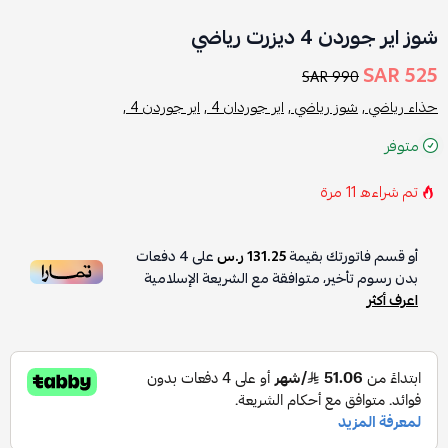
شوز اير جوردن 4 ديزرت رياضي
525 SAR
990 SAR
حذاء رياضي ,
شوز رياضي ,
اير جوردان 4 ,
اير جوردن 4 ,
متوفر
تم شراءه
11
مرة
أو قسم فاتورتك بقيمة
131.25 ر.س
على
4
دفعات
بدون رسوم تأخير، متوافقة مع الشريعة الإسلامية
اعرف أكثر