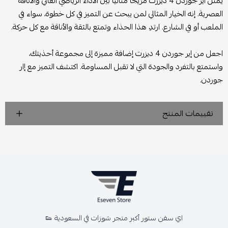
يمثل اير جوردن 4 ديزرت مزيجًا مثاليًا بين الأداء الرياضي العالي والأناقة
العصرية. إنه الخيار المثالي لمن يبحث عن التميز في كل خطوة، سواء في
الملعب أو في الشارع. ارتدِ هذا الحذاء وتمتع بالثقة والأناقة مع كل حركة.
اجعل من إير جوردن 4 ديزرت إضافة مميزة إلى مجموعة أحذيتك،
واستمتع بالتفرد والجودة التي لا تقبل المساومة. اكتشف التميز مع إار
جوردن.
تقييمات المنتج
اي سفن ستور أكبر متجر شوزات في السعودية 👟