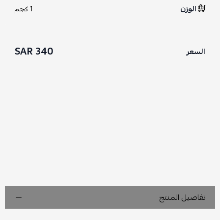
الوزن
1 كجم
340 SAR
السعر
تفاصيل المنتج