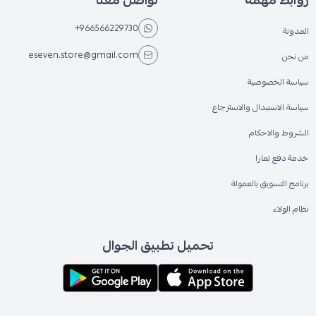
روابط مهمة
تواصل معنا
+966566229730
المدونة
eseven.store@gmail.com
من نحن
سياسة الخصوصية
سياسة الاستبدال والاسترجاع
الشروط والاحكام
خدمة دفع تمارا
برنامج التسويق بالعمولة
نظام الولاء
تحميل تطبيق الجوال