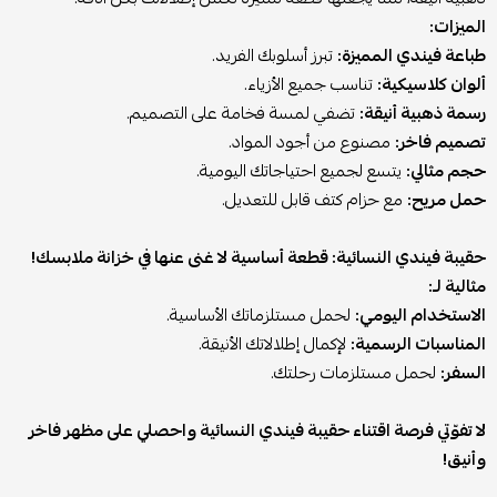
الميزات:
طباعة فيندي المميزة:
تبرز أسلوبك الفريد.
ألوان كلاسيكية:
تناسب جميع الأزياء.
رسمة ذهبية أنيقة:
تضفي لمسة فخامة على التصميم.
تصميم فاخر:
مصنوع من أجود المواد.
حجم مثالي:
يتسع لجميع احتياجاتك اليومية.
حمل مريح:
مع حزام كتف قابل للتعديل.
حقيبة فيندي النسائية: قطعة أساسية لا غنى عنها في خزانة ملابسك!
مثالية لـ:
الاستخدام اليومي:
لحمل مستلزماتك الأساسية.
المناسبات الرسمية:
لإكمال إطلالاتك الأنيقة.
السفر:
لحمل مستلزمات رحلتك.
لا تفوّتي فرصة اقتناء حقيبة فيندي النسائية واحصلي على مظهر فاخر
وأنيق!