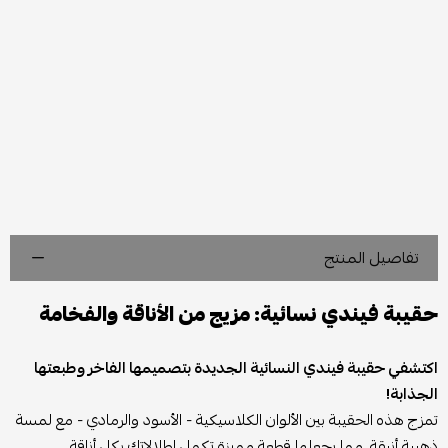
تفاصيل المنتج
حقيبة فيندي نسائية: مزيج من الأناقة والفخامة
اكتشفي حقيبة فيندي النسائية الجديدة بتصميمها الفاخر وطبعتها
الجذابة!
تمزج هذه الحقيبة بين الألوان الكلاسيكية - الأسود والرمادي - مع لمسة
ذهبية أنيقة، مما يجعلها قطعة مميزة تكمل إطلالاتك بكل أناقة.