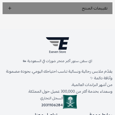
تقييمات المنتج
اي سفن ستور أكبر متجر شوزات في السعودية 👟
يقدّم ملابس رجالية ونسائية تناسب احتياجك اليومي، بجودة مضمونة
وأناقة دائمة ✨
من أشهر البراندات العالمية،
وسعداء بخدمة أكثر من 300,000 عميل حول المملكة.
السجل التجاري
2031106284