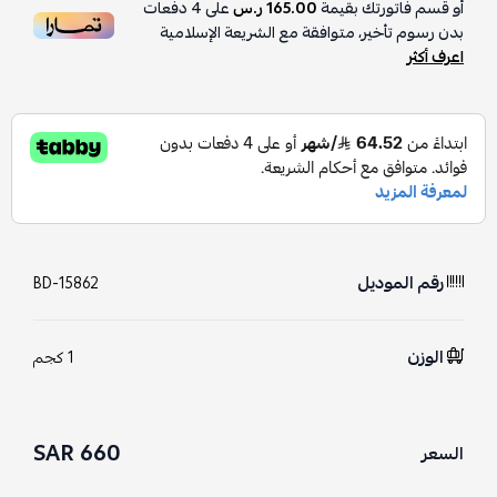
أو قسم فاتورتك بقيمة
165.00 ر.س
على
4
دفعات
بدون رسوم تأخير، متوافقة مع الشريعة الإسلامية
اعرف أكثر
رقم الموديل
BD-15862
الوزن
1 كجم
660 SAR
السعر