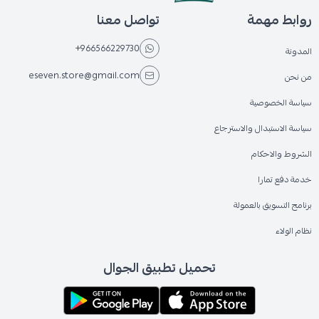
روابط مهمة
تواصل معنا
+966566229730
المدونة
eseven.store@gmail.com
من نحن
سياسة الخصوصية
سياسة الاستبدال والاسترجاع
الشروط والاحكام
خدمة دفع تمارا
برنامج التسويق بالعمولة
نظام الولاء
تحميل تطبيق الجوال