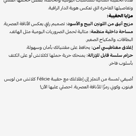
وتفاصيلها الفاخرة التي تعكس هوية الدار الراقية.
مزايا الحقيبة:
مزيج أنيق من اللونين البيج والأسود:
تصميم راقٍ يعكس الأناقة العصرية.
مساحة داخلية منظمة:
مثالية لحمل الضروريات اليومية مثل الهاتف،
البطاقات، والمكياج الصغير.
إغلاق مغناطيسي آمن:
يحافظ على مقتنياتك بأمان وسهولة.
حزام سلسة قابل للإزالة:
يمنحك حرية حملها ككلاتش أو على الكتف
بأسلوب فاخر.
أضيفي لمسة من التميّز إلى إطلالتك مع حقيبة Félicie كلاتش من لويس
فيتون، وكوني رمزًا للأناقة العصرية. احصلي عليها الآن!