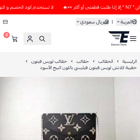
لا تستخدم كود الخصم و التوصيل المجاني " N7 " إلا إذا طلبت
العربية
|
ريال سعودي
0
ESEVEN STORE
الرئيسية
الحقائب
حقائب
حقائب لويس فيتون
حقيبة كلاتش لويس فيتون فيليسي باللون البيج الأسود