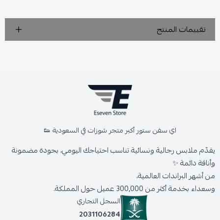
تقييمات المنتج
اي سفن ستور أكبر متجر شوزات في السعودية 👟
يقدّم ملابس رجالية ونسائية تناسب احتياجك اليومي، بجودة مضمونة
وأناقة دائمة ✨
من أشهر البراندات العالمية،
وسعداء بخدمة أكثر من 300,000 عميل حول المملكة.
السجل التجاري
2031106284