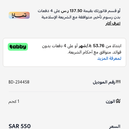
أو قسم فاتورتك بقيمة
137.50 ر.س
على
4
دفعات
بدون رسوم تأخير، متوافقة مع الشريعة الإسلامية
اعرف أكثر
رقم الموديل
BD-234458
الوزن
1 كجم
550 SAR
السعر