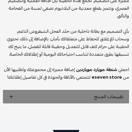
مميزة على التصميم. تجمع هذه الحقيبة بين الأناقة العملية والتصميم
العصري، وتتميز بقطع معدنية من البلاديوم تضفي لمسة من الفخامة
والتألق.
يأتي التصميم مع بطانة داخلية من جلد العجل الشيفروش الناعم،
وسحاب للإغلاق للحفاظ على متعلقاتك بأمان. بالإضافة إلى ذلك، تحتوي
الحقيبة على حزام كتف قابل للتعديل وحقيبة قابلة للفصل، ما يتيح لك
تنسيقها بطرق متعددة لتناسب احتياجاتك اليومية أو إطلالاتك الخاصة.
اجعلي
شنطة جويارد جوياردين
إضافة مميزة إلى مجموعتك واطلبيها الآن
من
eseven store
لتتمتعي بالأناقة والجودة في كل تفاصيل إطلالتك!
تقييمات المنتج