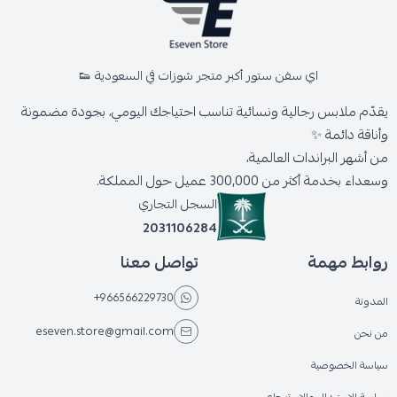
اي سفن ستور أكبر متجر شوزات في السعودية 👟
يقدّم ملابس رجالية ونسائية تناسب احتياجك اليومي، بجودة مضمونة
وأناقة دائمة ✨
من أشهر البراندات العالمية،
وسعداء بخدمة أكثر من 300,000 عميل حول المملكة.
السجل التجاري
2031106284
روابط مهمة
تواصل معنا
+966566229730
المدونة
eseven.store@gmail.com
من نحن
سياسة الخصوصية