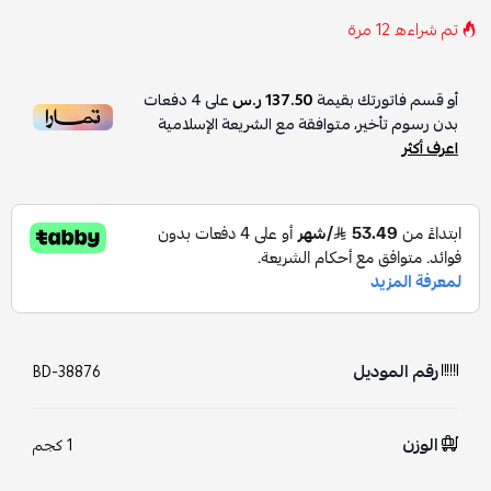
تم شراءه
12
مرة
أو قسم فاتورتك بقيمة
137.50 ر.س
على
4
دفعات
بدون رسوم تأخير، متوافقة مع الشريعة الإسلامية
اعرف أكثر
رقم الموديل
BD-38876
الوزن
1 كجم