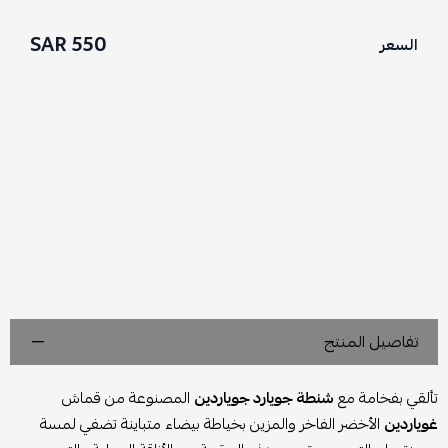
550 SAR
السعر
تفاصيل المنتج
تألقي بفخامة مع
شنطة جويارد جوياردين
المصنوعة من قماش
غوياردين
الأخضر الفاخر والمزين بخياطة بيضاء متباينة تضفي لمسة