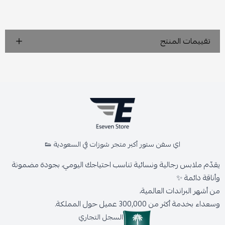
تقييمات المنتج
اي سفن ستور أكبر متجر شوزات في السعودية 👟
يقدّم ملابس رجالية ونسائية تناسب احتياجك اليومي، بجودة مضمونة
وأناقة دائمة ✨
من أشهر البراندات العالمية،
وسعداء بخدمة أكثر من 300,000 عميل حول المملكة.
السجل التجاري