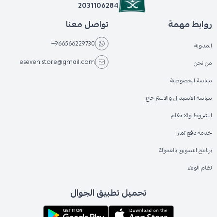
2031106284
روابط مهمة
تواصل معنا
+966566229730
المدونة
eseven.store@gmail.com
من نحن
سياسة الخصوصية
سياسة الاستبدال والاسترجاع
الشروط والاحكام
خدمة دفع تمارا
برنامج التسويق بالعمولة
نظام الولاء
تحميل تطبيق الجوال