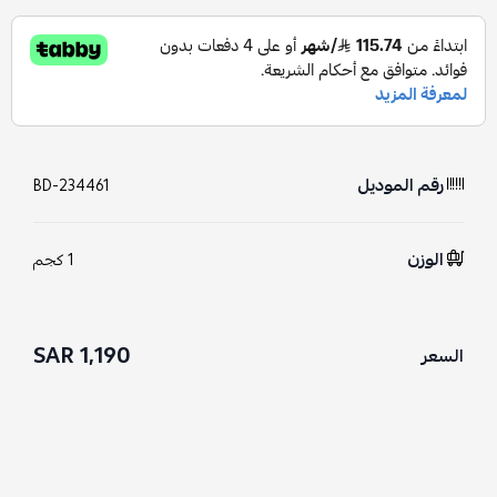
رقم الموديل
BD-234461
الوزن
1 كجم
1,190 SAR
السعر