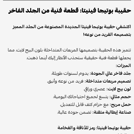
حقيبة بوتيجا فينيتا: قطعة فنية من الجلد الفاخر
اكتشفي حقيبة بوتيجا فينيتا الجديدة المصنوعة من الجلد المميز
بتصميمه الفريد من نوعه!
تتميز هذه الحقيبة بتصميمها المربعات المتداخلة بلون البيج لايت، مما
يجعلها قطعة فنية حقيقية ستجذب الأنظار إليك أينما ذهبت.
الميزات:
جلد فاخر عالي الجودة:
يدوم لسنوات طويلة.
تصميم مربعات متداخلة:
فريد من نوعه وأنيق.
لون بيج لايت:
عصري وراقي.
حجم مثالي:
يتسع لجميع احتياجاتك اليومية.
حمل مريح:
مع حزام كتف قابل للتعديل.
صناعة إيطالية متقنة:
تضمن جودة عالية.
حقيبة بوتيجا فينيتا: رمز للأناقة والفخامة