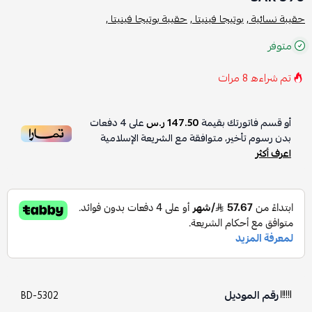
حقيبة نسائية ,
بوتيجا فينيتا ,
حقيبة بوتيجا فينيتا ,
متوفر
تم شراءه
8
مرات
أو قسم فاتورتك بقيمة
147.50 ر.س
على
4
دفعات
بدون رسوم تأخير، متوافقة مع الشريعة الإسلامية
اعرف أكثر
رقم الموديل
BD-5302