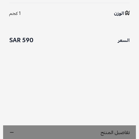
الوزن
1 كجم
590 SAR
السعر
تفاصيل المنتج