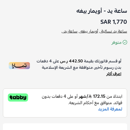
ساعة يد - أويمار بيغه
1,770 SAR
ساعة يد نسائية ,
أويمار بيغه ,
ساعة يد ,
متوفر
أو قسم فاتورتك بقيمة
442.50 ر.س
على
4
دفعات
بدون رسوم تأخير، متوافقة مع الشريعة الإسلامية
اعرف أكثر