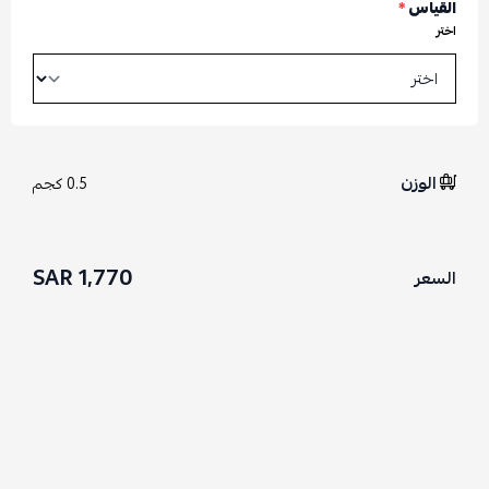
القياس
*
اختر
الوزن
0.5 كجم
1,770 SAR
السعر