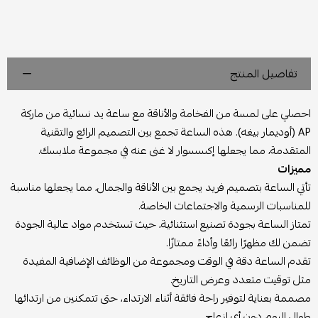
تفاصيل المنتج
احصلي على لمسة من الفخامة والأناقة مع ساعة يد نسائية من ماركة
AP (أوديمار بيغه). هذه الساعة تجمع بين التصميم الرائع والتقنية
المتقدمة، مما يجعلها إكسسوار لا غنى عنه في مجموعة ملابسك.
مميزات
تأتي الساعة بتصميم فريد يجمع بين الأناقة والجمال، مما يجعلها مناسبة
للمناسبات الرسمية والاجتماعات الخاصة.
تمتاز الساعة بجودة تصنيع استثنائية، حيث تستخدم مواد عالية الجودة
تضمن لك مظهرًا رائعًا وأداءً ممتازًا.
تقدم الساعة دقة في الوقت ومجموعة من الوظائف الإضافية المفيدة
مثل توقيت متعدد وعرض التاريخ.
مصممة بعناية لتوفير راحة فائقة أثناء الارتداء، حتى تتمكنين من ارتدائها
طوال اليوم دون أي إزعاج.