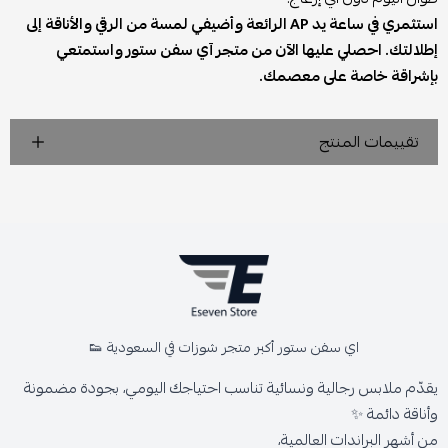
استثمري في ساعة يد AP الرائعة وأضيفي لمسة من الرقي والأناقة إلى
إطلالتك. احصلي عليها الآن من متجر آي سفن ستور واستمتعي
بإشراقة خاصة على معصمك.
تقييمات المنتج
اي سفن ستور أكبر متجر شوزات في السعودية 👟
يقدّم ملابس رجالية ونسائية تناسب احتياجك اليومي، بجودة مضمونة
وأناقة دائمة ✨
من أشهر البراندات العالمية،