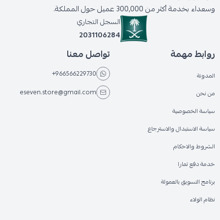
وسعداء بخدمة أكثر من 300,000 عميل حول المملكة.
السجل التجاري
2031106284
روابط مهمة
تواصل معنا
+966566229730
المدونة
eseven.store@gmail.com
من نحن
سياسة الخصوصية
سياسة الاستبدال والاسترجاع
الشروط والاحكام
خدمة دفع تمارا
برنامج التسويق بالعمولة
نظام الولاء