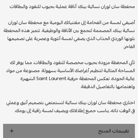
محفظة سان لوران نسائية بينك: أناقة عملية بجيوب للنقود والبطاقات
أضيفي لمسة من الفخامة إلى مقتنياتك اليومية مع محفظة سان لوران
نسائية بينك، المصممة لتجمع بين الأناقة والوظيفية. تتميز هذه المحفظة
بلونها الوردي الجذاب الذي يضفي لمسة أنثوية وعصرية على تصميمها
الفاخر.
تأتي المحفظة مزودة بجيوب مخصصة للنقود والبطاقات، مما يوفر لك
المساحة المثالية لتنظيم أغراضك الأساسية بسهولة. مصنوعة من مواد
عالية الجودة، تعكس المحفظة حرفية Saint Laurent الشهيرة
واهتمامها بالتفاصيل الدقيقة.
اختاري محفظة سان لوران بينك نسائية لتستمتعي بتصميم أنيق وعملي
في الوقت ذاته، يناسب جميع إطلالاتك ويضيف لمسة راقية إلى يومك.
تقييمات المنتج