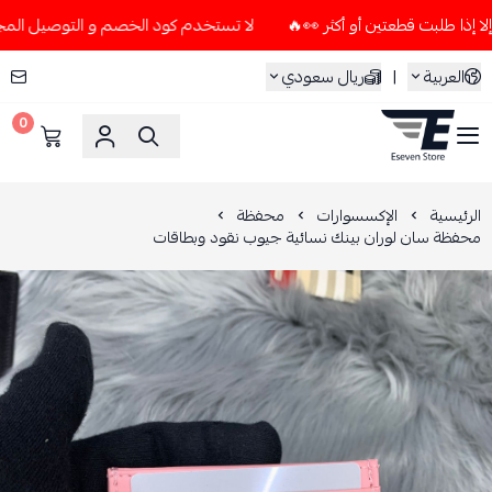
لا تستخدم كود الخصم و التوصيل المجاني " N7 " إلا إذا طلبت قطعتين أو أكثر 
العربية
|
ريال سعودي
0
ESEVEN STORE
الرئيسية
الإكسسوارات
محفظة
محفظة سان لوران بينك نسائية جيوب نقود وبطاقات