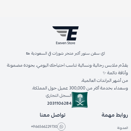
اي سفن ستور أكبر متجر شوزات في السعودية 👟
يقدّم ملابس رجالية ونسائية تناسب احتياجك اليومي، بجودة مضمونة
وأناقة دائمة ✨
من أشهر البراندات العالمية،
وسعداء بخدمة أكثر من 300,000 عميل حول المملكة.
السجل التجاري
2031106284
روابط مهمة
تواصل معنا
+966566229730
المدونة