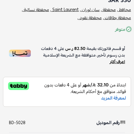
330 SAR
محافظ ,
محفظة ,
سان لوران ,
Saint Laurent ,
محفظة نسائية ,
محفظة بطاقات ,
محفظة نقود ,
متوفر
أو قسم فاتورتك بقيمة
82.50 ر.س
على
4
دفعات
بدون رسوم تأخير، متوافقة مع الشريعة الإسلامية
اعرف أكثر
رقم الموديل
BD-5028