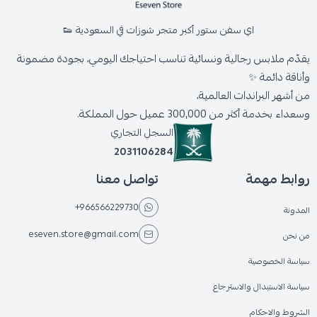
اي سفن ستور أكبر متجر شوزات في السعودية 👟
يقدّم ملابس رجالية ونسائية تناسب احتياجك اليومي، بجودة مضمونة
وأناقة دائمة ✨
من أشهر البراندات العالمية،
وسعداء بخدمة أكثر من 300,000 عميل حول المملكة.
السجل التجاري
2031106284
روابط مهمة
تواصل معنا
+966566229730
المدونة
eseven.store@gmail.com
من نحن
سياسة الخصوصية
سياسة الاستبدال والاسترجاع
الشروط والاحكام