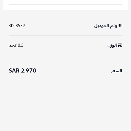
رقم الموديل
BD-8579
الوزن
0.5 كجم
2,970 SAR
السعر