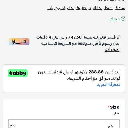
شنطة ,
شنط ,
حقائب ,
حقيبة ,
حقيبة لورو بيانا ,
متوفر
أو قسم فاتورتك بقيمة
742.50 ر.س
على
4
دفعات
بدون رسوم تأخير، متوافقة مع الشريعة الإسلامية
اعرف أكثر
*
Size
اختر