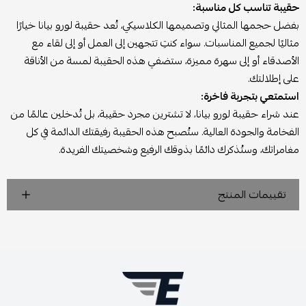
حقيبة تناسب كل مناسبة:
بفضل حجمها المثالي وتصميمها الكلاسيكي، تُعد حقيبة لورو بيانا خيارًا
مثاليًا لجميع المناسبات. سواء كنتِ تتجهين إلى العمل أو إلى لقاء مع
الأصدقاء أو إلى سهرة مميزة، ستضفي هذه الحقيبة لمسة من الأناقة
على إطلالتك.
استمتعي بتجربة فاخرة:
عند شراء حقيبة لورو بيانا، لا تشترين مجرد حقيبة، بل تُدخلين عالمًا من
الفخامة والجودة العالية. ستُصبح هذه الحقيبة رفيقتك الدائمة في كل
مغامراتك، وستُذكرك دائمًا بذوقك الرفيع وشخصيتك الفريدة.
تقييمات المنتج