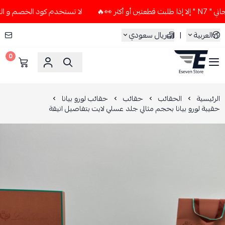
🔥
لا تستخدم كود الخصم و التوصيل المجاني " N7 " إلا إذا ط
العربية
|
ريال سعودي
0
ESEVEN STORE
الرئيسية
الحقائب
حقائب
حقائب لورو بيانا
حقيبة لورو بيانا بحجم مثالي جلد عسلي لايت بتفاصيل انيقة