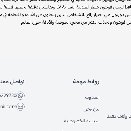
يتون شعار العلامة التجارية LV وتفاصيل دقيقة تجعلها قطعة مميزة وفاخرة.
 فويتون هي اختيار رائع للأشخاص الذين يبحثون عن الأناقة والفخامة في م
 فويتون وتجذب الكثير من محبي الموضة والأناقة حول العالم.
روابط مهمة
تواصل معنا
6229730
المدونة
ail.com
من نحن
وأناقة دائمة
سياسة الخصوصية