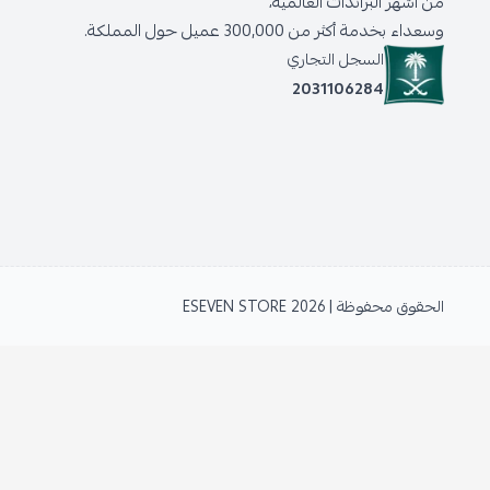
من أشهر البراندات العالمية،
وسعداء بخدمة أكثر من 300,000 عميل حول المملكة.
السجل التجاري
2031106284
الحقوق محفوظة | 2026
ESEVEN STORE