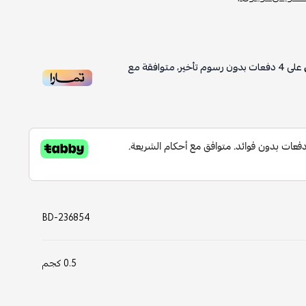
على
4
دفعات بدون رسوم تأخير، متوافقة مع
BD-236854
0.5 كجم