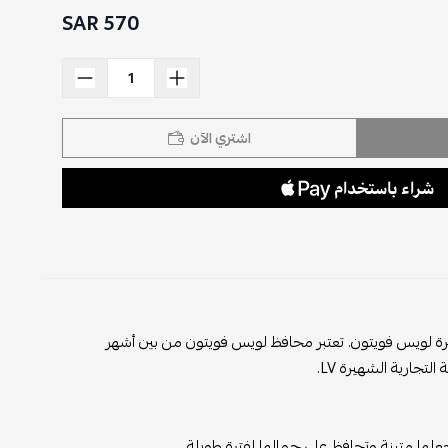
570 SAR
اشتري الآن
لامة التجارية الشهيرة لويس فويتون. تعتبر محافظ لويس فويتون من بين أشهر
تجارية الشهيرة LV.
جعلها متينة وتحافظ على جمالها لفترة طويلة.