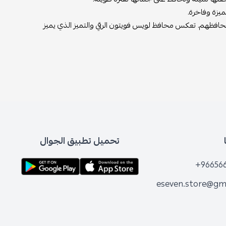
حافظهم. تعكس محافظ لويس فويتون الرقي والتميز الذي يميز
تحميل تطبيق الجوال
+96656
eseven.store@gm