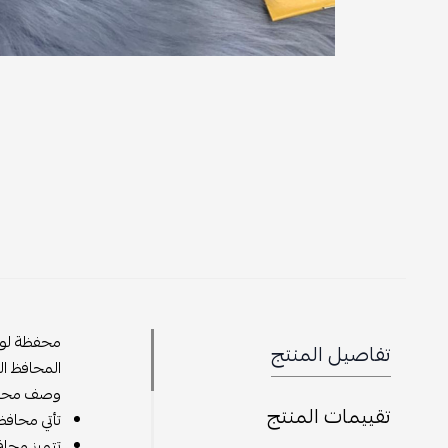
تفاصيل المنتج
المحافظ الف
وصف محفظ
تقييمات المنتج
تأتي محافظ
تتميز محاف