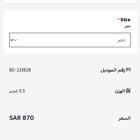
*
Size
اختر
رقم الموديل
BD-233828
الوزن
0.5 كجم
870 SAR
السعر