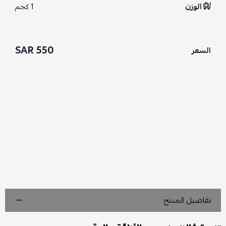
الوزن
1 كجم
550 SAR
السعر
تفاصيل المنتج