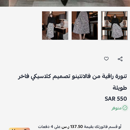
تنورة راقية من فالانتينو تصميم كلاسيكي فاخر
طويلة
550 SAR
متوفر
أو قسم فاتورتك بقيمة
137.50 ر.س
على
4
دفعات