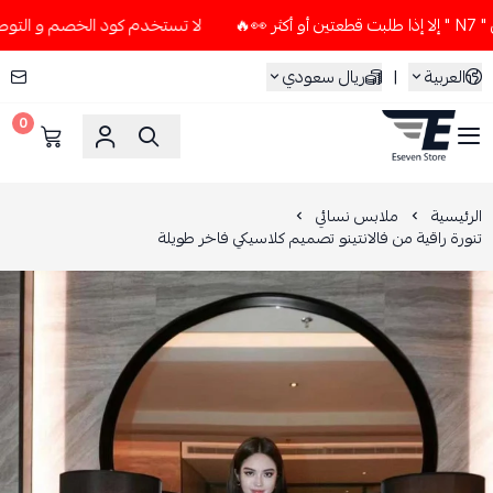
لا تستخدم كود الخصم و التوصيل المجاني " N7 " إلا إذا طلبت قطعتين 
العربية
|
ريال سعودي
0
ESEVEN STORE
الرئيسية
ملابس نسائي
تنورة راقية من فالانتينو تصميم كلاسيكي فاخر طويلة