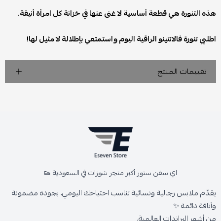
هذه التنورة هي قطعة أساسية لا غنى عنها في خزانة كل امرأة أنيقة.
اطلبي تنورة فالانتينو الراقية اليوم واستمتعي بإطلالة لا مثيل لها!
تقييمات المنتج
اي سفن ستور أكبر متجر شوزات في السعودية 👟
يقدّم ملابس رجالية ونسائية تناسب احتياجك اليومي، بجودة مضمونة
وأناقة دائمة ✨
من أشهر البراندات العالمية،