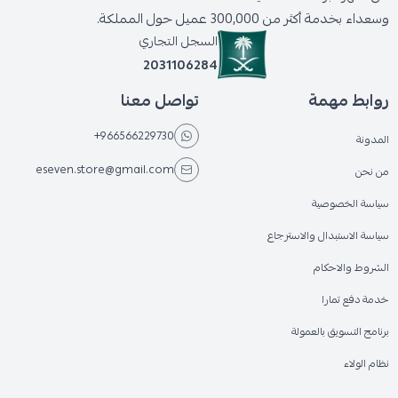
وسعداء بخدمة أكثر من 300,000 عميل حول المملكة.
السجل التجاري
2031106284
روابط مهمة
تواصل معنا
+966566229730
المدونة
eseven.store@gmail.com
من نحن
سياسة الخصوصية
سياسة الاستبدال والاسترجاع
الشروط والاحكام
خدمة دفع تمارا
برنامج التسويق بالعمولة
نظام الولاء