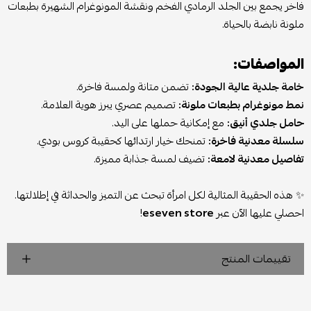
فاخر يجمع بين الجلد الرمادي الفخم ونقشة المونوغرام الشهيرة بطبعات
ملونة نابضة بالحياة.
المواصفات:
خامة جلدية عالية الجودة:
تضمن متانة ولمسة فاخرة.
نمط مونوغرام بطبعات ملونة:
تصميم عصري يبرز هوية العلامة.
حامل جلدي أنيق:
مع إمكانية حملها على اليد.
سلسلة معدنية فاخرة:
تمنحك خيار ارتدائها كحقيبة كروس بودي.
تفاصيل معدنية لامعة:
تضيف لمسة جذابة مميزة.
✨ هذه الحقيبة المثالية لكل امرأة تبحث عن التميز والحداثة في إطلالتها.
احصلي عليها الآن عبر
eseven store
!
تقييمات المنتج