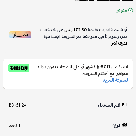
متوفر
أو قسم فاتورتك بقيمة
172.50 ر.س
على
4
دفعات
بدون رسوم تأخير، متوافقة مع الشريعة الإسلامية
اعرف أكثر
رقم الموديل
BD-51124
الوزن
1 كجم