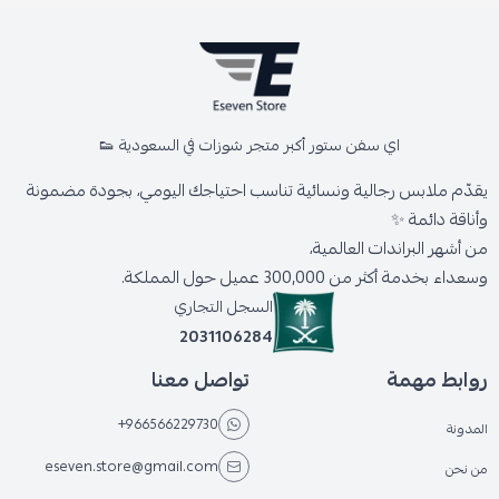
اي سفن ستور أكبر متجر شوزات في السعودية 👟
يقدّم ملابس رجالية ونسائية تناسب احتياجك اليومي، بجودة مضمونة
وأناقة دائمة ✨
من أشهر البراندات العالمية،
وسعداء بخدمة أكثر من 300,000 عميل حول المملكة.
السجل التجاري
2031106284
روابط مهمة
تواصل معنا
+966566229730
المدونة
eseven.store@gmail.com
من نحن