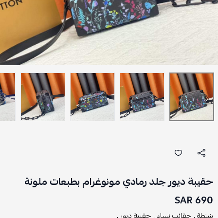
حقيبة ديور جلد رمادي مونوغرام بطبعات ملونة
690 SAR
شنطة ,
حقائب نساء ,
حقيبة ديور ,