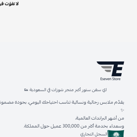
لا تفوّت فر
اي سفن ستور أكبر متجر شوزات في السعودية 👟
يقدّم ملابس رجالية ونسائية تناسب احتياجك اليومي، بجودة مضمونة 
✨
من أشهر البراندات العالمية،
وسعداء بخدمة أكثر من 300,000 عميل حول المملكة.
السجل التجاري