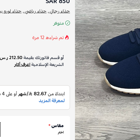
850 SAR
حذاء رجالي ,
حذاء رياضي ,
حذاء لورو بيان
متوفر
تم شراءه
12
مرة
أو قسم فاتورتك بقيمة
212.50 ر.س
الشريعة الإسلامية
اعرف أكثر
مقاس
*
اختر