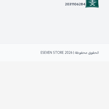
2031106284
الحقوق محفوظة | 2026
ESEVEN STORE