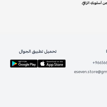
ن أسلوبكِ الرّاقيّ.
تحميل تطبيق الجوال
+96656
eseven.store@gm