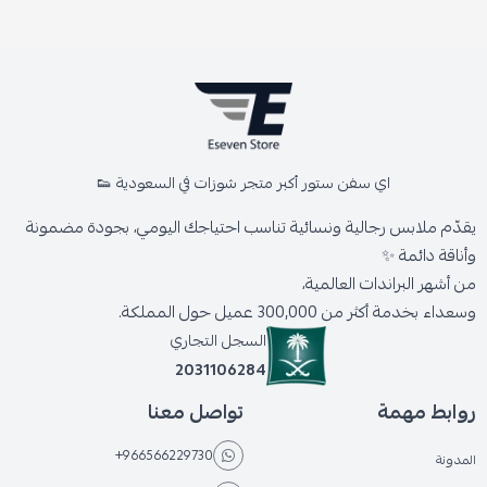
اي سفن ستور أكبر متجر شوزات في السعودية 👟
يقدّم ملابس رجالية ونسائية تناسب احتياجك اليومي، بجودة مضمونة
وأناقة دائمة ✨
من أشهر البراندات العالمية،
وسعداء بخدمة أكثر من 300,000 عميل حول المملكة.
السجل التجاري
2031106284
روابط مهمة
تواصل معنا
+966566229730
المدونة