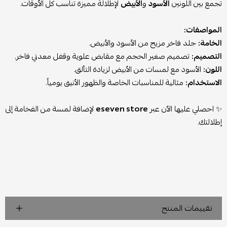
تجمع بين اللونين
الأسود
و
الأبيض
لإطلالة مميزة تناسب كل الأوقات.
المواصفات:
الخامة:
جلد فاخر مزيج من الأسود والأبيض.
التصميم:
تصميم صغير الحجم مع مقابض علوية وقفل معدني فاخر.
اللون:
الأسود مع لمسات من الأبيض لزيادة التألق.
الاستخدام:
مثالية للمناسبات الخاصة والظهور الأنيق يومياً.
✨ احصلي عليها الآن عبر
eseven store
لإضافة لمسة من الفخامة إلى
إطلالتك.
تقييمات المنتج