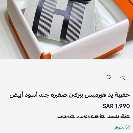
حقيبة يد هيرميس بيركين صغيرة جلد أسود أبيض
1,990 SAR
حقائب نساء ,
حقيبة هيرميس ,
حقيبة يد ,
متوفر