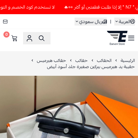
لا تستخدم كود الخصم و التوصيل المجاني " N7 " إلا إذا طلبت
العربية
|
ريال سعودي
0
ESEVEN STORE
الرئيسية
الحقائب
حقائب
حقائب هيرميس
حقيبة يد هيرميس بيركين صغيرة جلد أسود أبيض