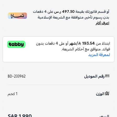
أو قسم فاتورتك بقيمة
497.50 ر.س
على
4
دفعات
بدون رسوم تأخير، متوافقة مع الشريعة الإسلامية
اعرف أكثر
رقم الموديل
BD-233962
الوزن
1 كجم
1,990 SAR
السعر