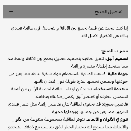
تفاصيل المنتج
إذا كنت تبحث عن قبعة تجمع بين الأناقة والفخامة، فإن طاقية فيندي
بلاك هي الاختيار الأمثل لك.
مميزات المنتج
:
تصميم أنيق
: تتميز الطاقية بتصميم عصري يجمع بين الأناقة والفخامة،
مما يمنحك إطلالة متميزة وراقية.
جودة عالية
: صُنعت الطاقية باستخدام مواد فاخرة بدقة، مما يعزز من
جودتها ويضمن تحملها لفترة طويلة دون فقدان تألقها.
متعددة الاستخدامات
: يمكن ارتداء الطاقية لحماية الرأس من أشعة
الشمس الحارقة أو كعنصر أنيق يكمل إطلالتك بفخامة.
تفاصيل مميزة
: قد تحتوي الطاقية على تفاصيل رائعة مثل شعار فيندي
الشهير، مما يعزز من جمالها ويجعلها مميزة.
تنوع في الألوان والأنماط
: تتوفر الطاقية بمجموعة متنوعة من الألوان
والأنماط، مما يسمح لك باختيار الخيار الذي يتناسب مع ذوقك الشخصي