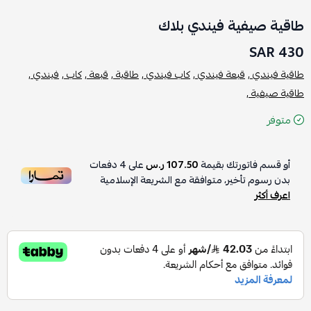
طاقية صيفية فيندي بلاك
430 SAR
طاقية فيندي ,
قبعة فيندي ,
كاب فيندي ,
طاقية ,
قبعة ,
كاب ,
فيندي ,
طاقية صيفية ,
متوفر
أو قسم فاتورتك بقيمة
107.50 ر.س
على
4
دفعات
بدون رسوم تأخير، متوافقة مع الشريعة الإسلامية
اعرف أكثر