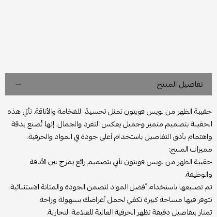
تفاصيل المنتج
حقيبة الظهر من لويس فويتون تمثل تجسيدًا للفخامة والأناقة. تأتي هذه
الحقيبة بتصميم متميز وجميل يعكس التفرد والجمال. إنها تُصنع بدقة
واهتمام بأدق التفاصيل باستخدام أعلى جودة في المواد والحرفية.
مميزات المنتج:
حقيبة الظهر من لويس فويتون تأتي بتصميم رائع يمزج بين الأناقة
والوظيفة.
تم تصنيعها باستخدام أفضل المواد لتضمن الجودة والمتانة الاستثنائية.
تتوفر فيها مساحة كبيرة تكفي لحمل أغراضك بسهولة وراحة.
تمتاز بتفاصيل دقيقة تظهر الحرفية العالية للعلامة التجارية.