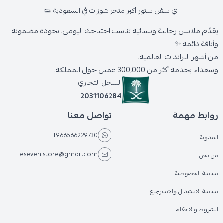
اي سفن ستور أكبر متجر شوزات في السعودية 👟
يقدّم ملابس رجالية ونسائية تناسب احتياجك اليومي، بجودة مضمونة
وأناقة دائمة ✨
من أشهر البراندات العالمية،
وسعداء بخدمة أكثر من 300,000 عميل حول المملكة.
السجل التجاري
2031106284
روابط مهمة
تواصل معنا
+966566229730
المدونة
eseven.store@gmail.com
من نحن
سياسة الخصوصية
سياسة الاستبدال والاسترجاع
الشروط والاحكام