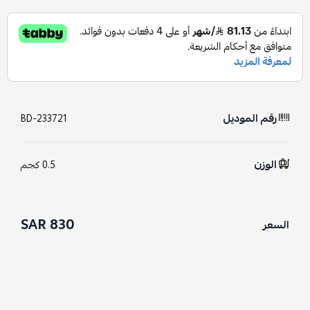
رقم الموديل
BD-233721
الوزن
0.5 كجم
830 SAR
السعر