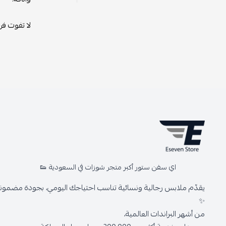
لا تفوت فر
اي سفن ستور أكبر متجر شوزات في السعودية 👟
يقدّم ملابس رجالية ونسائية تناسب احتياجك اليومي، بجودة مضمونة 
✨
من أشهر البراندات العالمية،