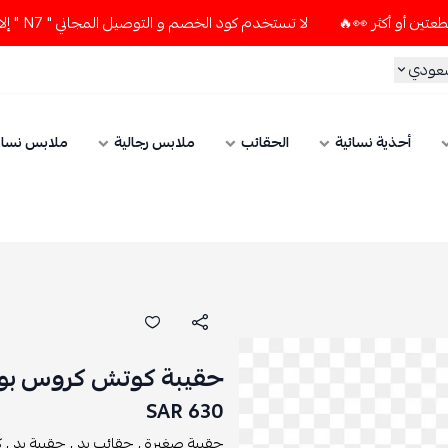
لا تستخدم كود الخصم و التوصيل المجاني " N7 " إلا إذا طلبت قطعتين أو أكثر 👀🔥
سعودي
أحذية نسائية
الحقائب
ملابس رجالية
ملابس نسائ
حقيبة كوتش كروس بود
630 SAR
حقيبة صغيرة ,
حقائب يد ,
حقيبة يد ,
ك