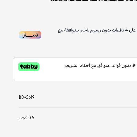
على
4
دفعات بدون رسوم تأخير، متوافقة مع
BD-5619
0.5 كجم