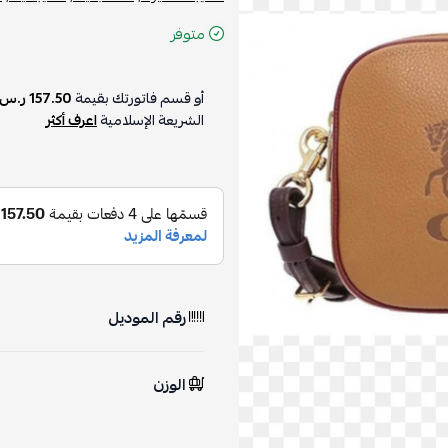
متوفر
أو قسم فاتورتك بقيمة
157.50 ر.س
الشريعة الإسلامية
اعرف أكثر
رقم الموديل
الوزن