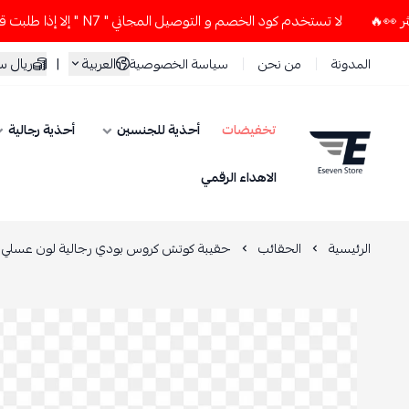
لا تستخدم كود الخصم و التوصيل المجاني " N7 " إلا إذا طلبت قطعتين أو أكثر 👀🔥
العربية
|
ريال 
المدونة
من نحن
سياسة الخصوصية
تخفيضات
أحذية للجنسين
أحذية رجالية
ESEVEN STORE
الاهداء الرقمي
الرئيسية
الحقائب
حقيبة كوتش كروس بودي رجالية لون عسلي