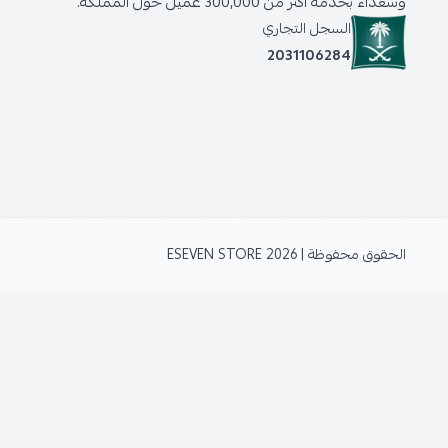
وسعداء بخدمة أكثر من 300,000 عميل حول المملكة.
السجل التجاري
2031106284
الحقوق محفوظة | 2026
ESEVEN STORE