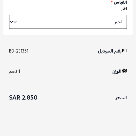
القياس
*
اختر
رقم الموديل
BD-231351
الوزن
1 كجم
2,850 SAR
السعر