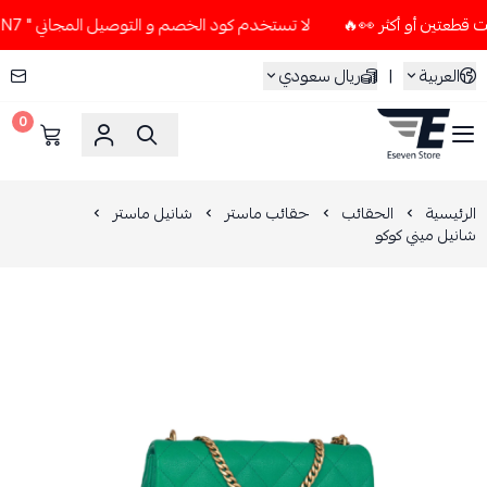
لا تستخدم كود الخصم و التوصيل المجاني " N7 " إلا إذا طلبت قطعتين أو أكثر 👀🔥
العربية
|
ريال سعودي
0
ESEVEN STORE
الرئيسية
الحقائب
حقائب ماستر
شانيل ماستر
شانيل ميني كوكو