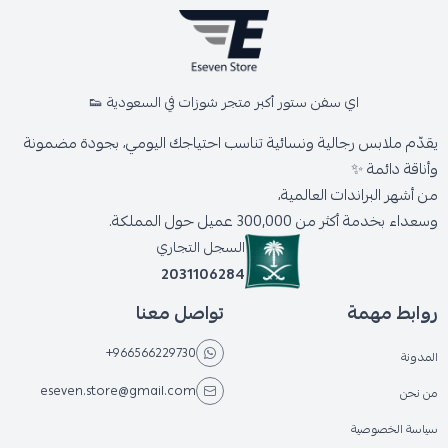
اي سفن ستور أكبر متجر شوزات في السعودية 👟
يقدّم ملابس رجالية ونسائية تناسب احتياجك اليومي، بجودة مضمونة
وأناقة دائمة ✨
من أشهر البراندات العالمية،
وسعداء بخدمة أكثر من 300,000 عميل حول المملكة.
السجل التجاري
2031106284
روابط مهمة
تواصل معنا
+966566229730
المدونة
eseven.store@gmail.com
من نحن
سياسة الخصوصية