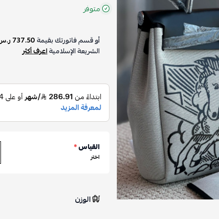
متوفر
أو قسم فاتورتك بقيمة
737.50 ر.س
الشريعة الإسلامية
اعرف أكثر
القياس
*
اختر
الوزن