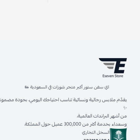
اي سفن ستور أكبر متجر شوزات في السعودية 👟
يقدّم ملابس رجالية ونسائية تناسب احتياجك اليومي، بجودة مضمونة 
✨
من أشهر البراندات العالمية،
وسعداء بخدمة أكثر من 300,000 عميل حول المملكة.
السجل التجاري