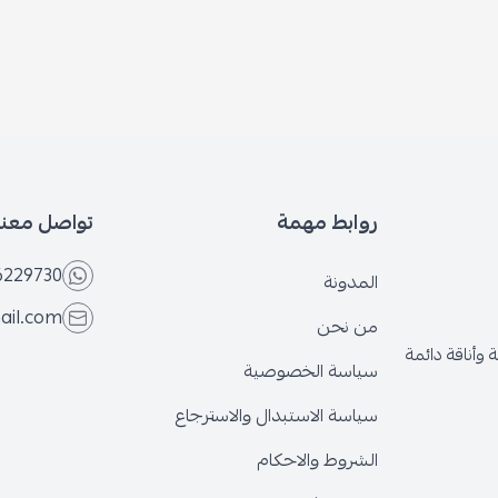
روابط مهمة
تواصل معنا
6229730
المدونة
ail.com
من نحن
وأناقة دائمة
سياسة الخصوصية
سياسة الاستبدال والاسترجاع
الشروط والاحكام