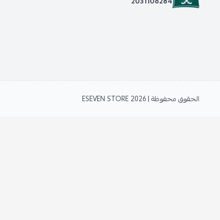
2031106284
الحقوق محفوظة | 2026
ESEVEN STORE