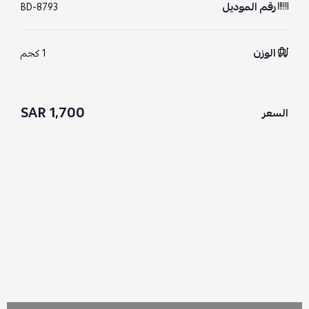
رقم الموديل
BD-8793
الوزن
1 كجم
1,700 SAR
السعر