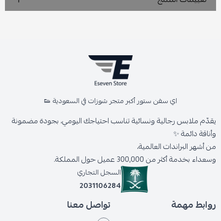
اي سفن ستور أكبر متجر شوزات في السعودية 👟
يقدّم ملابس رجالية ونسائية تناسب احتياجك اليومي، بجودة مضمونة
وأناقة دائمة ✨
من أشهر البراندات العالمية،
وسعداء بخدمة أكثر من 300,000 عميل حول المملكة.
السجل التجاري
2031106284
روابط مهمة
تواصل معنا