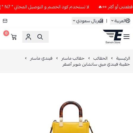
لا تستخدم كود الخصم و التوصيل المجاني " N7 " إلا إذا طلبت قطعتين أو أكثر 👀🔥
العربية
|
ريال سعودي
0
ESEVEN STORE
الرئيسية
الحقائب
حقائب ماستر
فيندي ماستر
حقيبة فيندي ميني سانشاين شوبر أصفر