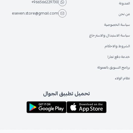
+966566229730
المدونة
eseven.store@gmail.com
من نحن
سياسة الخصوصية
سياسة الاستبدال والاسترجاع
الشروط والاحكام
خدمة دفع تمارا
برنامج التسويق بالعمولة
نظام الولاء
تحميل تطبيق الجوال