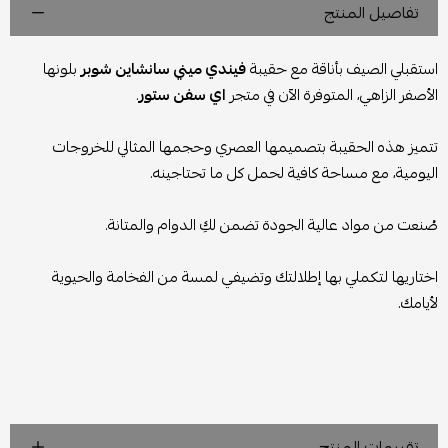
تفاصيل المنتج
استقبلي الصيف بأناقة مع حقيبة
فيندي ميني سانشاين شوبر
بلونها
الأصفر الزاهي، المتوفرة الآن في متجر
اي سفن ستور
.
تتميز هذه الحقيبة بتصميمها العصري وحجمها المثالي للخروجات
اليومية، مع مساحة كافية لحمل كل ما تحتاجينه.
صُنعت من مواد عالية الجودة تضمن لكِ الدوام والمتانة.
اختاريها لتكملي بها إطلالتك وتضيفي لمسة من الفخامة والحيوية
لأيامك.
تقييمات المنتج