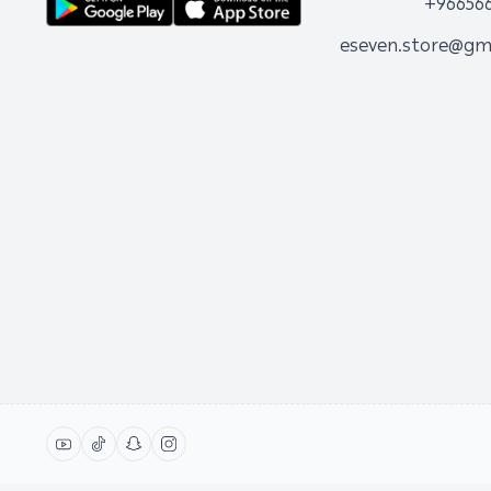
+96656
eseven.store@gm