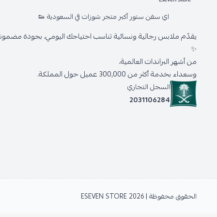
اي سفن ستور أكبر متجر شوزات في السعودية 👟
يقدّم ملابس رجالية ونسائية تناسب احتياجك اليومي، بجودة مضمونة 
✨
من أشهر البراندات العالمية،
وسعداء بخدمة أكثر من 300,000 عميل حول المملكة.
السجل التجاري
2031106284
الحقوق محفوظة | 2026
ESEVEN STORE