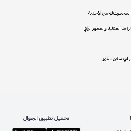
قة لمجموعتكِ من الأحذية.
ة المثالية والمظهر الراقي.
 اي سفن ستور.
تحميل تطبيق الجوال