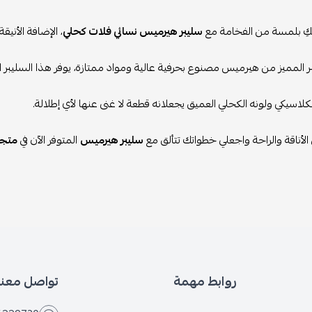
كِ بلمسة من الفخامة مع
سليبر هيرميس نسائي فلات كحلي
، الإضافة الأني
ر المميز من هيرميس مصنوع بحرفية عالية ومواد ممتازة، يوفر هذا السليبر الراح
لاسيكي ولونه الكحلي العميق يجعلانه قطعة لا غنى عنها لأي إطلالة.
الأناقة والراحة واجعلي خطواتك تتألق مع
سليبر هيرميس
المتوفر الآن في
متجر
روابط مهمة
تواصل معنا