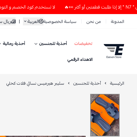
لا تستخدم كود الخصم و التوصيل المجاني " N7 " إلا إذا طلبت قطعتي
العربية
|
ريال 
المدونة
من نحن
سياسة الخصوصية
تخفيضات
أحذية للجنسين
أحذية رجالية
ESEVEN STORE
الاهداء الرقمي
الرئيسية
أحذية للجنسين
سليبر هيرميس نسائي فلات كحلي