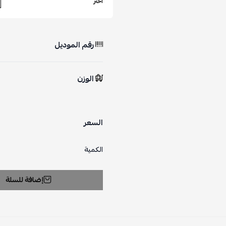
اختر
رقم الموديل
الوزن
السعر
الكمية
إضافة للسلة