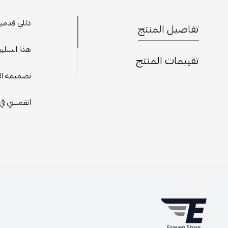
دللي قدمي
تفاصيل المنتج
هذا السليب
تقييمات المنتج
تصميمه الك
انغمسي في 