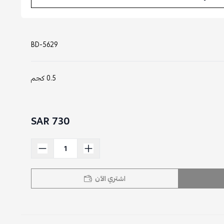
BD-5629
0.5 كجم
730 SAR
اشتري الآن