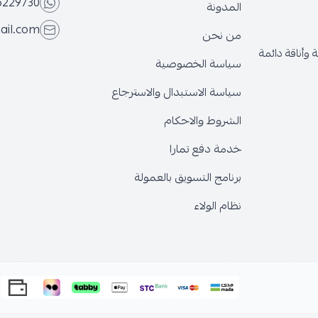
6229730
المدونة
ail.com
من نحن
وأناقة دائمة
سياسة الخصوصية
سياسة الاستبدال والاسترجاع
الشروط والاحكام
خدمة دفع تمارا
برنامج التسويق بالعمولة
نظام الولاء