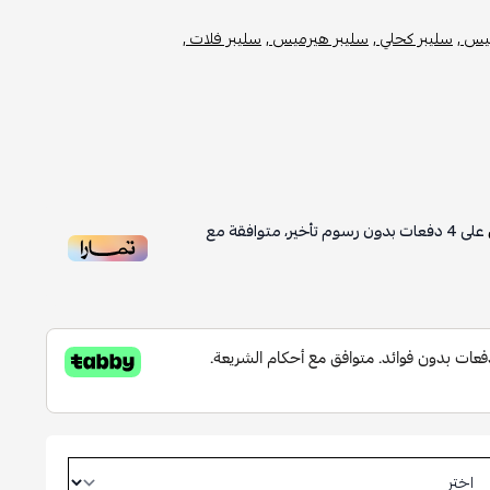
يس ,
سليبر كحلي ,
سليبر هيرميس ,
سليبر فلات ,
على
4
دفعات بدون رسوم تأخير، متوافقة مع