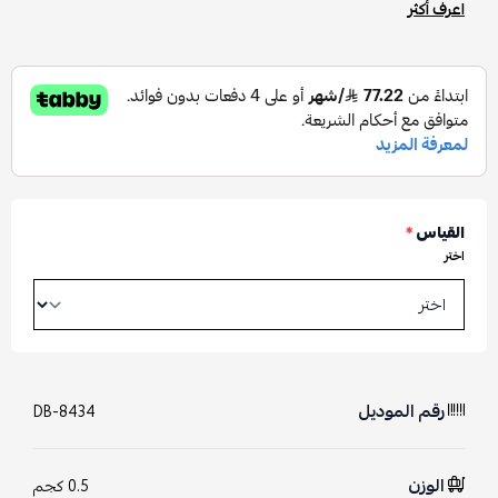
اعرف أكثر
القياس
*
اختر
رقم الموديل
DB-8434
الوزن
0.5 كجم