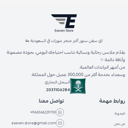
اي سفن ستور أكبر متجر شوزات في السعودية 👟
يقدّم ملابس رجالية ونسائية تناسب احتياجك اليومي، بجودة مضمونة
وأناقة دائمة ✨
من أشهر البراندات العالمية،
وسعداء بخدمة أكثر من 300,000 عميل حول المملكة.
السجل التجاري
2031106284
روابط مهمة
تواصل معنا
+966566229730
المدونة
eseven.store@gmail.com
من نحن