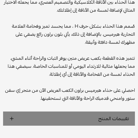
هذا الحذاء بين الأناقة الكلاسيكية والتصميم العصري، مما يجعله الاختيار
المثالي لإضافة لمسة من الأناقة إلى إطلالتك.
صُمم هذا الحذاء بشكل حرف H ، مما يجسد تميز وفخامة العلامة
التجارية هيرميس. بالإضافة إلى ذلك، يأتي بلون براون رائع يضفي على
مظهرك لمسة دافئة وأنيقة.
تتميز هذه القطعة بكعب عريض متين يوفر الثبات والراحة أثناء المشي،
مما يجعلها مثالية للارتداء اليومي أو للمناسبات الخاصة. سيضفي هذا
الحذاء لمسة من الفخامة والأناقة إلى أي إطلالة.
احصلي على حذاء هيرميس براون الكعب العريض الآن من متجر إي سفن
ستور وامنحي قدميك الراحة والأناقة التي تستحقينها.
تقييمات المنتج