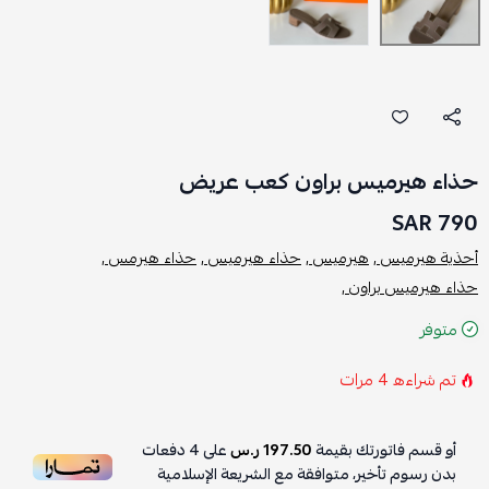
حذاء هيرميس براون كعب عريض
790 SAR
أحذية هيرميس ,
هيرميس ,
حذاء هيرميس ,
حذاء هيرمس ,
حذاء هيرميس براون ,
متوفر
تم شراءه
4
مرات
أو قسم فاتورتك بقيمة
197.50 ر.س
على
4
دفعات
بدون رسوم تأخير، متوافقة مع الشريعة الإسلامية