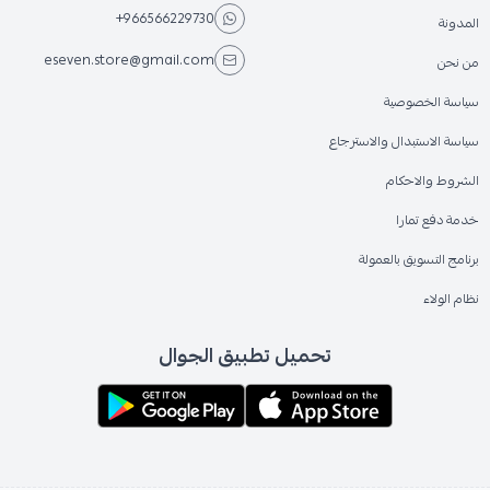
+966566229730
المدونة
eseven.store@gmail.com
من نحن
سياسة الخصوصية
سياسة الاستبدال والاسترجاع
الشروط والاحكام
خدمة دفع تمارا
برنامج التسويق بالعمولة
نظام الولاء
تحميل تطبيق الجوال