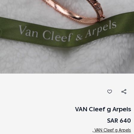
VAN CIeef g Arpels
640 SAR
VAN CIeef g Arpels ,