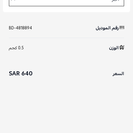
رقم الموديل
BD-4818894
الوزن
0.5 كجم
640 SAR
السعر