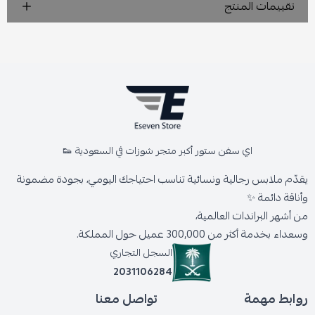
تقييمات المنتج
اي سفن ستور أكبر متجر شوزات في السعودية 👟
يقدّم ملابس رجالية ونسائية تناسب احتياجك اليومي، بجودة مضمونة
وأناقة دائمة ✨
من أشهر البراندات العالمية،
وسعداء بخدمة أكثر من 300,000 عميل حول المملكة.
السجل التجاري
2031106284
روابط مهمة
تواصل معنا