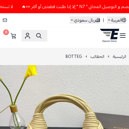
" N7 " إلا إذا طلبت قطعتين أو أكثر 👀🔥
لا تستخدم كود الخص
العربية
|
ريال سعودي
0
ESEVEN STORE
الرئيسية
الحقائب
BOTTEG