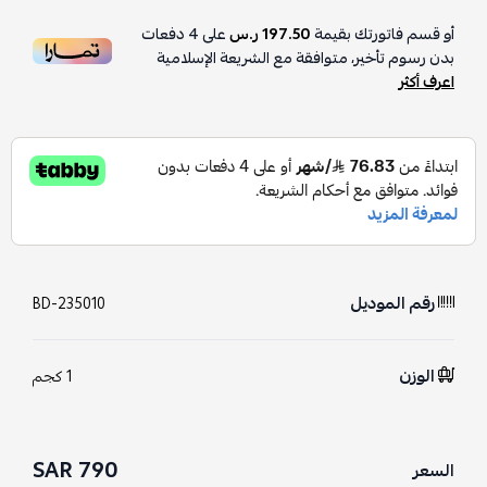
أو قسم فاتورتك بقيمة
197.50 ر.س
على
4
دفعات
بدون رسوم تأخير، متوافقة مع الشريعة الإسلامية
اعرف أكثر
رقم الموديل
BD-235010
الوزن
1 كجم
790 SAR
السعر