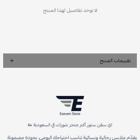
لا توجد تفاصيل لهذا المنتج
تقييمات المنتج
اي سفن ستور أكبر متجر شوزات في السعودية 👟
يقدّم ملابس رجالية ونسائية تناسب احتياجك اليومي، بجودة مضمونة