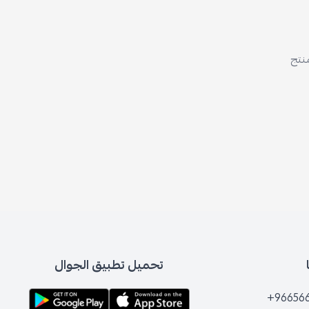
منتج
تحميل تطبيق الجوال
+96656