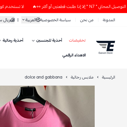
بت قطعتين أو أكثر 👀🔥
لا تستخدم كود الخصم و التوصيل المجان
العربية
|
ريال 
المدونة
من نحن
سياسة الخصوصية
تخفيضات
أحذية للجنسين
أحذية رجالية
ESEVEN STORE
الاهداء الرقمي
الرئيسية
ملابس رجالية
dolce and gabbana