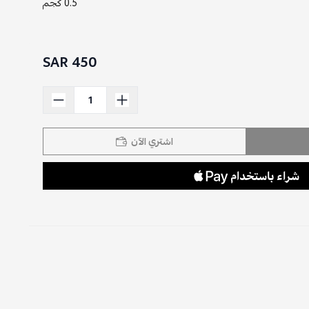
0.5 كجم
450 SAR
اشتري الآن