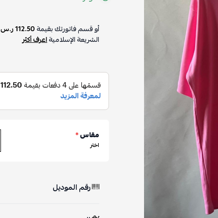
أو قسم فاتورتك بقيمة
112.50 ر.س
ع
الشريعة الإسلامية
اعرف أكثر
مقاس
*
اختر
رقم الموديل