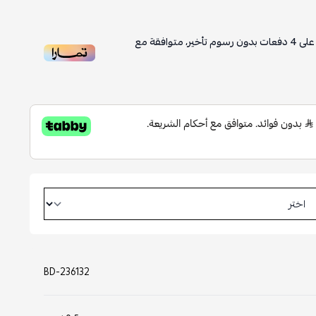
لى
4
دفعات بدون رسوم تأخير، متوافقة مع
BD-236132