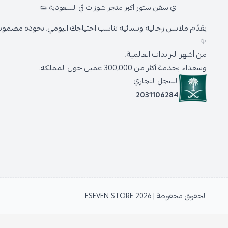
اي سفن ستور أكبر متجر شوزات في السعودية 👟
يقدّم ملابس رجالية ونسائية تناسب احتياجك اليومي، بجودة مضمونة 
✨
من أشهر البراندات العالمية،
وسعداء بخدمة أكثر من 300,000 عميل حول المملكة.
السجل التجاري
2031106284
الحقوق محفوظة | 2026
ESEVEN STORE