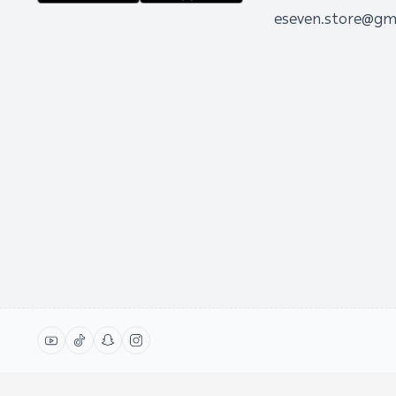
eseven.store@gm