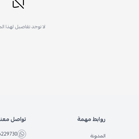
لا توجد تفاصيل لهذا ال
روابط مهمة
تواصل معنا
6229730
المدونة