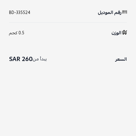
رقم الموديل
BD-335524
الوزن
0.5 كجم
260 SAR
يبدأ من
السعر