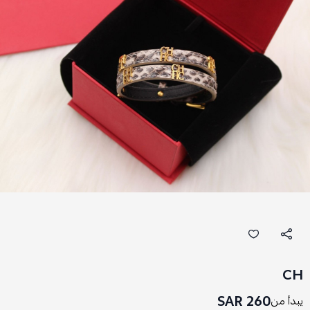
CH
260 SAR
يبدأ من