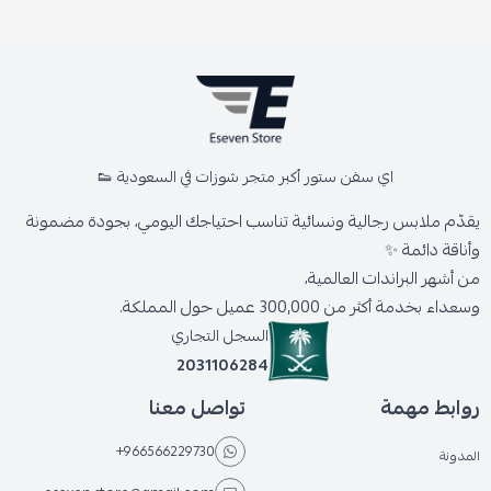
اي سفن ستور أكبر متجر شوزات في السعودية 👟
يقدّم ملابس رجالية ونسائية تناسب احتياجك اليومي، بجودة مضمونة
وأناقة دائمة ✨
من أشهر البراندات العالمية،
وسعداء بخدمة أكثر من 300,000 عميل حول المملكة.
السجل التجاري
2031106284
روابط مهمة
تواصل معنا
+966566229730
المدونة