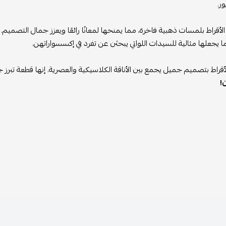
ور.
الأقراط بلمسات ذهبية فاخرة، مما يمنحها لمعانًا رائعًا ويعزز جمال التصميم. 
ا يجعلها مثالية للسيدات اللواتي يبحثن عن تفرد في إكسسواراتهن.
لأقراط بتصميم جميل يجمع بين الأناقة الكلاسيكية والعصرية. إنها قطعة تبر
ن!