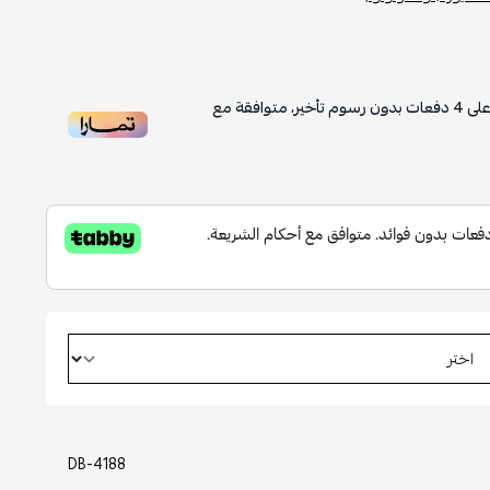
لى
4
دفعات بدون رسوم تأخير، متوافقة مع
DB-4188