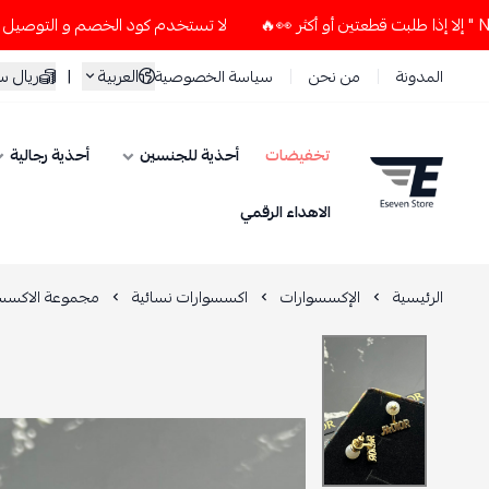
لا تستخدم كود الخصم و التوصيل المجاني " N7 " إلا إذا طلبت قطعتين أو أكثر 👀
العربية
|
ريال 
المدونة
من نحن
سياسة الخصوصية
تخفيضات
أحذية للجنسين
أحذية رجالية
ESEVEN STORE
الاهداء الرقمي
الرئيسية
الإكسسوارات
اكسسوارات نسائية
مجموعة الاكسسو