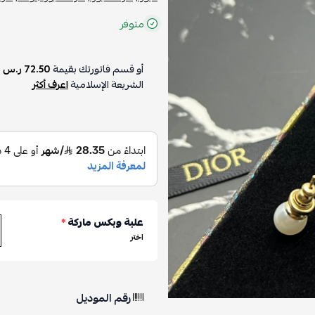
متوفر
أو قسم فاتورتك بقيمة
72.50 ر.س
ع
الشريعة الإسلامية
اعرف أكثر
علبة وبكس ماركة
*
اختر
رقم الموديل