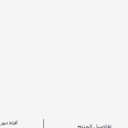
أقراط ديور
تفاصيل المنتج