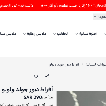
لا تستخدم كود الخصم و التوصيل المجاني " N7 " إلا إذا طلب
سعودي
أحذية نسائية
الحقائب
ملابس رجالية
ملابس نسائ
ارات النسائية
أقراط ديور جولد ولولو
أقراط ديور جولد ولولو
290 SAR
يبدأ من
ديور ,
أقراط ديور ,
أقراط ديور جولد ,
أقرا