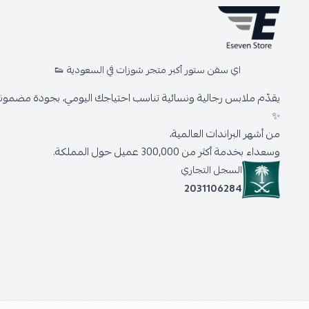
اي سفن ستور أكبر متجر شوزات في السعودية 👟
يقدّم ملابس رجالية ونسائية تناسب احتياجك اليومي، بجودة مضمونة 
✨
من أشهر البراندات العالمية،
وسعداء بخدمة أكثر من 300,000 عميل حول المملكة.
السجل التجاري
2031106284