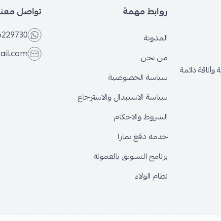
روابط مهمة
تواصل معنا
6229730
المدونة
ail.com
من نحن
وأناقة دائمة
سياسة الخصوصية
سياسة الاستبدال والاسترجاع
الشروط والاحكام
خدمة دفع تمارا
برنامج التسويق بالعمولة
نظام الولاء