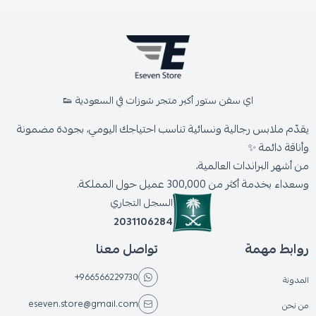
اي سفن ستور أكبر متجر شوزات في السعودية 👟
يقدّم ملابس رجالية ونسائية تناسب احتياجك اليومي، بجودة مضمونة
وأناقة دائمة ✨
من أشهر البراندات العالمية،
وسعداء بخدمة أكثر من 300,000 عميل حول المملكة.
السجل التجاري
2031106284
روابط مهمة
تواصل معنا
+966566229730
المدونة
eseven.store@gmail.com
من نحن