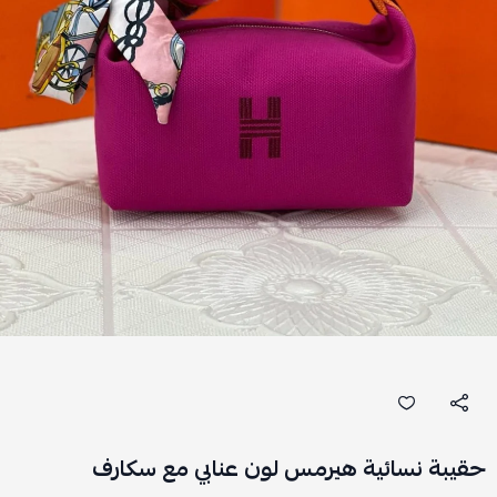
حقيبة نسائية هيرمس لون عنابي مع سكارف