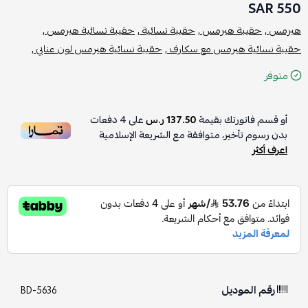
550 SAR
هيرمس ,
حقيبة هيرمس ,
حقيبة نسائية ,
حقيبة نسائية هيرمس ,
حقيبة نسائية هيرمس مع سكارف ,
حقيبة نسائية هيرمس لون عنابي ,
متوفر
أو قسم فاتورتك بقيمة
137.50 ر.س
على
4
دفعات
بدون رسوم تأخير، متوافقة مع الشريعة الإسلامية
اعرف أكثر
رقم الموديل
BD-5636