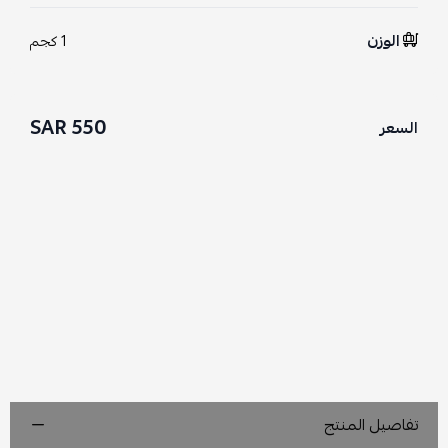
الوزن
1 كجم
550 SAR
السعر
تفاصيل المنتج