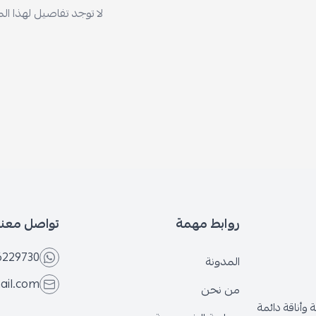
لا توجد تفاصيل لهذا ال
روابط مهمة
تواصل معنا
6229730
المدونة
ail.com
من نحن
وأناقة دائمة