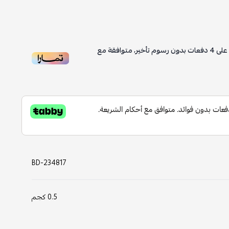
على
4
دفعات بدون رسوم تأخير، متوافقة مع
BD-234817
0.5 كجم