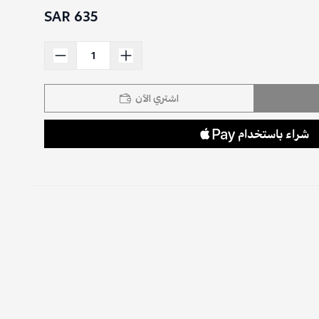
635 SAR
اشتري الآن