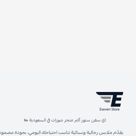
اي سفن ستور أكبر متجر شوزات في السعودية 👟
يقدّم ملابس رجالية ونسائية تناسب احتياجك اليومي، بجودة مضمونة 