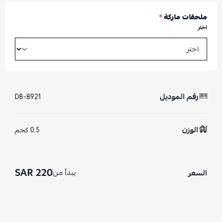
ملحقات ماركة
*
اختر
رقم الموديل
DB-8921
الوزن
0.5 كجم
220 SAR
يبدأ من
السعر