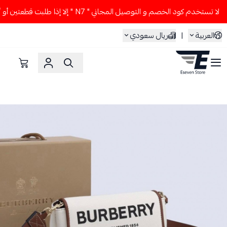
لا تستخدم كود الخصم و التوصيل المجاني " N7 " إلا إذا طلبت قطعتين أو أكثر 👀🔥
العربية
|
ريال سعودي
ESEVEN STORE