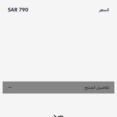
790 SAR
السعر
تفاصيل المنتج