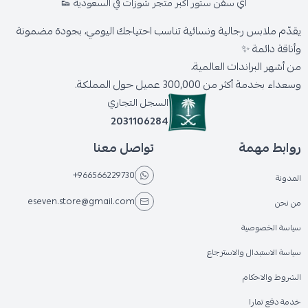
اي سفن ستور أكبر متجر شوزات في السعودية 👟
يقدّم ملابس رجالية ونسائية تناسب احتياجك اليومي، بجودة مضمونة
وأناقة دائمة ✨
من أشهر البراندات العالمية،
وسعداء بخدمة أكثر من 300,000 عميل حول المملكة.
السجل التجاري
2031106284
روابط مهمة
تواصل معنا
+966566229730
المدونة
eseven.store@gmail.com
من نحن
سياسة الخصوصية
سياسة الاستبدال والاسترجاع
الشروط والاحكام
خدمة دفع تمارا