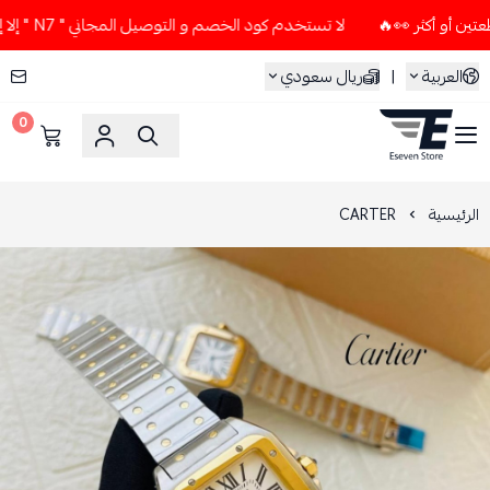
لا تستخدم كود الخصم و التوصيل المجاني " N7 " إلا إذا طلبت قطعتين أو أكثر 👀🔥
العربية
|
ريال سعودي
0
ESEVEN STORE
الرئيسية
CARTER