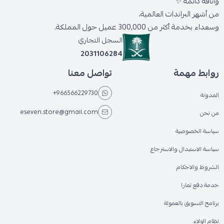
وأناقة دائمة ✨
من أشهر البراندات العالمية،
وسعداء بخدمة أكثر من 300,000 عميل حول المملكة.
السجل التجاري
2031106284
روابط مهمة
تواصل معنا
+966566229730
المدونة
eseven.store@gmail.com
من نحن
سياسة الخصوصية
سياسة الاستبدال والاسترجاع
الشروط والاحكام
خدمة دفع تمارا
برنامج التسويق بالعمولة
نظام الولاء