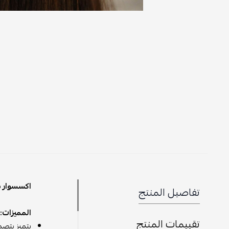
اكسسوار ش
تفاصيل المنتج
المميزات:
تقييمات المنتج
يتميز بتص