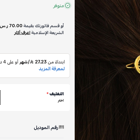
متوفر
أو قسم فاتورتك بقيمة
70.00 ر.س
الشريعة الإسلامية
اعرف أكثر
التغليف
*
اختر
رقم الموديل