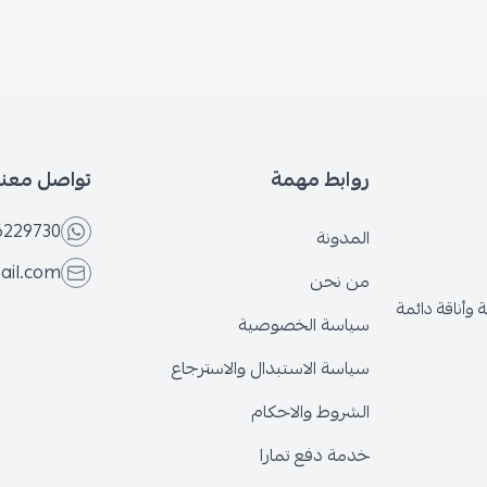
روابط مهمة
تواصل معنا
6229730
المدونة
ail.com
من نحن
وأناقة دائمة
سياسة الخصوصية
سياسة الاستبدال والاسترجاع
الشروط والاحكام
خدمة دفع تمارا