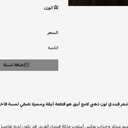
الوزن
السعر
الكمية
إضافة للسلة
عر فيندي لون ذهبي لامع أنيق هو قطعة أنيقة ومميزة تضفي لمسة فاخ
ميم مبتكر وجذاب يعكس أسلوب ماركة فيندي الفريد. قد يكون لديه تفاصيل