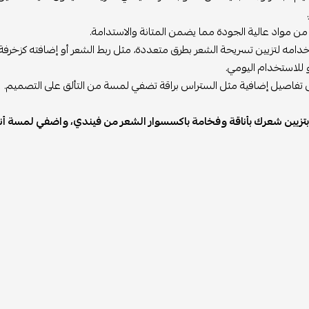
ن مواد عالية الجودة مما يضمن المتانة والاستدامة.
امه لتزيين تسريحة الشعر بطرق متعددة، مثل ربط الشعر أو إضافته كزخرفة 
 للاستخدام اليومي.
 تفاصيل إضافية مثل الستراس براقة تضفي لمسة من التألق على التصميم.
تزيين شعرك بأناقة وفخامة باكسسوار الشعر من فيندي، واضفي لمسة أنيق