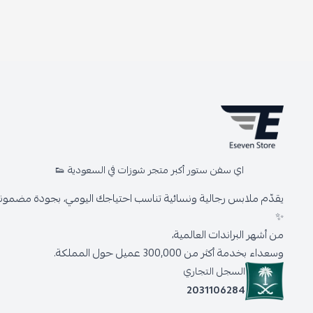
اي سفن ستور أكبر متجر شوزات في السعودية 👟
يقدّم ملابس رجالية ونسائية تناسب احتياجك اليومي، بجودة مضمونة 
✨
من أشهر البراندات العالمية،
وسعداء بخدمة أكثر من 300,000 عميل حول المملكة.
السجل التجاري
2031106284