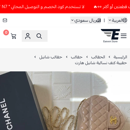
لا تستخدم كود الخصم و التوصيل المجاني " N7 " إلا إذا طلبت قطعتين أو أكثر 👀🔥
العربية
|
ريال سعودي
0
ESEVEN STORE
الرئيسية
الحقائب
حقائب
حقائب شانيل
حقيبة كتف نسائية شانيل هارت