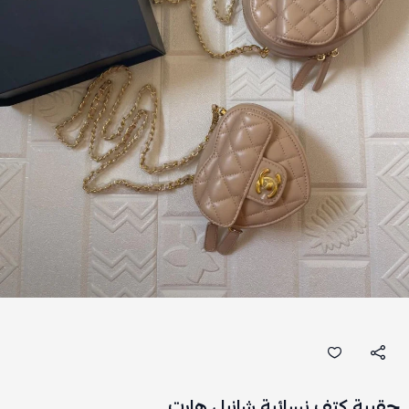
حقيبة كتف نسائية شانيل هارت