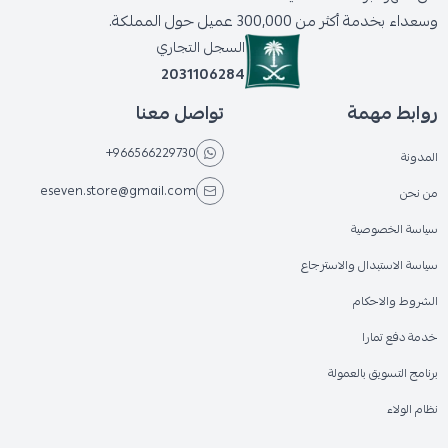
وسعداء بخدمة أكثر من 300,000 عميل حول المملكة.
السجل التجاري
2031106284
روابط مهمة
تواصل معنا
+966566229730
المدونة
eseven.store@gmail.com
من نحن
سياسة الخصوصية
سياسة الاستبدال والاسترجاع
الشروط والاحكام
خدمة دفع تمارا
برنامج التسويق بالعمولة
نظام الولاء