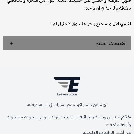
تفوتي الفرصة واحصلي على حقيبتك الأنيقة اليوم من متجرنا واستمتعي
بالأناقة والراحة في آن واحد.
اشتري الآن واستمتع بتجربة تسوق لا مثيل لها!
تقييمات المنتج
اي سفن ستور أكبر متجر شوزات في السعودية 👟
يقدّم ملابس رجالية ونسائية تناسب احتياجك اليومي، بجودة مضمونة
وأناقة دائمة ✨
من أشهر البراندات العالمية،