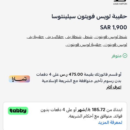
حقيبة لويس فويتون سيلينتوسا
1,900 SAR
شنط لويس فويتون ,
شنط ,
شنطة يد ,
حقائب يد ,
حقيبة يد ,
لويس فويتون ,
حقيبة لويس فويتون ,
متوفر
أو قسم فاتورتك بقيمة
475.00 ر.س
على
4
دفعات
بدون رسوم تأخير، متوافقة مع الشريعة الإسلامية
اعرف أكثر