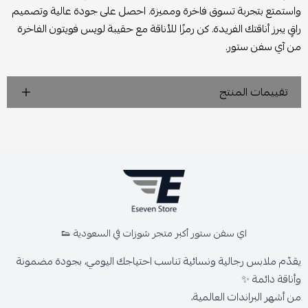
واستمتع بتجربة تسوق فاخرة ومميزة. احصل على جودة عالية وتصميم
راقٍ يبرز أناقتك الفريدة. كن رمزًا للأناقة مع حقيبة لويس فويتون الفاخرة
من آي سفن ستور.
تقييمات المنتج
اي سفن ستور أكبر متجر شوزات في السعودية 👟
يقدّم ملابس رجالية ونسائية تناسب احتياجك اليومي، بجودة مضمونة
وأناقة دائمة ✨
من أشهر البراندات العالمية،