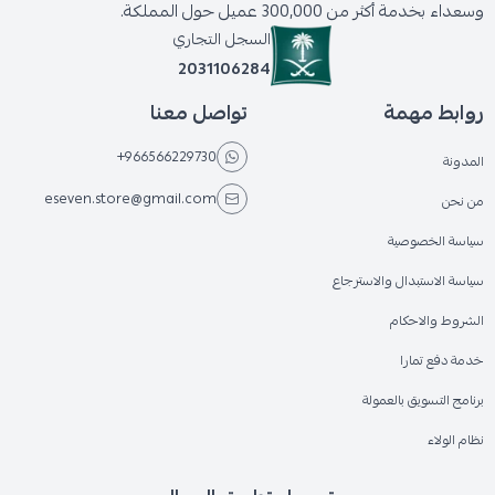
وسعداء بخدمة أكثر من 300,000 عميل حول المملكة.
السجل التجاري
2031106284
روابط مهمة
تواصل معنا
+966566229730
المدونة
eseven.store@gmail.com
من نحن
سياسة الخصوصية
سياسة الاستبدال والاسترجاع
الشروط والاحكام
خدمة دفع تمارا
برنامج التسويق بالعمولة
نظام الولاء