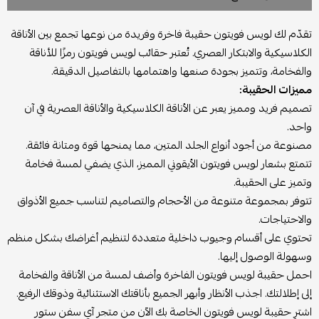
تقدّم لك لويس فويتون حقيبة فاخرة وفريدة من نوعها تجمع بين الأناقة
الكلاسيكية والابتكار العصري. تُعتبر حقائب لويس فويتون رمزًا للأناقة
والفخامة، وتتميز بجودة صنعها واهتمامها بالتفاصيل الدقيقة.
مميزات الحقيبة:
تصميم فريد ومميز يعبر عن الأناقة الكلاسيكية والأناقة العصرية في آن
واحد.
مصنوعة من أجود أنواع الجلد المتين، مما يمنحها قوة ومتانة فائقة.
تتمتع بشعار لويس فويتون الأيقوني المميز، الذي يضفي لمسة فخامة
وتميز على الحقيبة.
تتوفر بمجموعة متنوعة من الأحجام والتصاميم لتناسب جميع الأذواق
والاحتياجات.
تحتوي على أقسام وجيوب داخلية متعددة لتنظيم أغراضك بشكل منظم
وسهولة الوصول إليها.
احمل حقيبة لويس فويتون الفاخرة وأضف لمسة من الأناقة والفخامة
إلى إطلالتك. اجذب الأنظار وأبهر الجميع بأناقتك الاستثنائية وذوقك الرفيع.
اشترِ حقيبة لويس فويتون الخاصة بك الآن من متجر آي سفن ستور