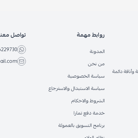
روابط مهمة
تواصل معنا
6229730
المدونة
ail.com
من نحن
وأناقة دائمة
سياسة الخصوصية
سياسة الاستبدال والاسترجاع
الشروط والاحكام
خدمة دفع تمارا
برنامج التسويق بالعمولة
نظام الولاء