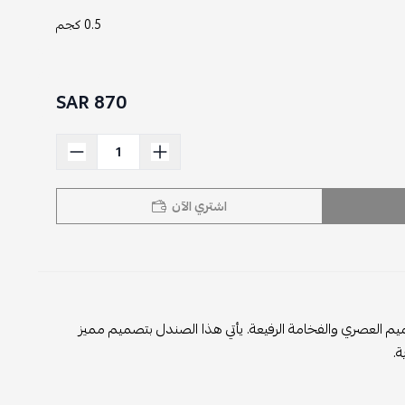
0.5 كجم
870 SAR
اشتري الآن
يم العصري والفخامة الرفيعة. يأتي هذا الصندل بتصميم مميز
.