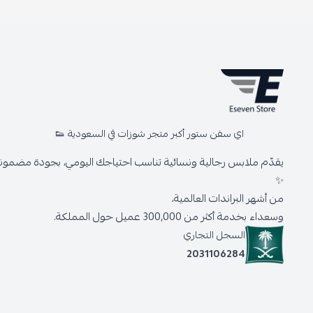
اي سفن ستور أكبر متجر شوزات في السعودية 👟
يقدّم ملابس رجالية ونسائية تناسب احتياجك اليومي، بجودة مضمونة 
✨
من أشهر البراندات العالمية،
وسعداء بخدمة أكثر من 300,000 عميل حول المملكة.
السجل التجاري
2031106284