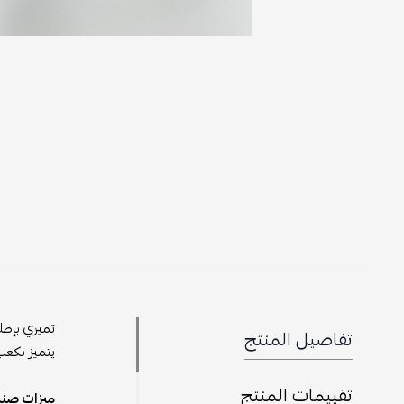
تميزي بإطل
تفاصيل المنتج
يتميز بكعب
تقييمات المنتج
ميزات صند