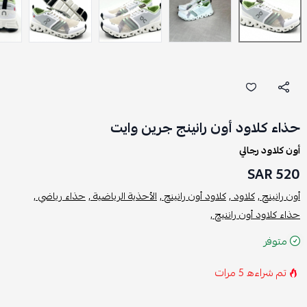
حذاء كلاود أون رانينج جرين وايت
أون كلاود رجالي
520 SAR
أون رانينج ,
كلاود ,
كلاود أون رانينج ,
الأحذية الرياضية ,
حذاء رياضي ,
حذاء كلاود أون راننيج ,
متوفر
تم شراءه
5
مرات