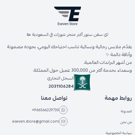
اي سفن ستور أكبر متجر شوزات في السعودية 👟
يقدّم ملابس رجالية ونسائية تناسب احتياجك اليومي، بجودة مضمونة
وأناقة دائمة ✨
من أشهر البراندات العالمية،
وسعداء بخدمة أكثر من 300,000 عميل حول المملكة.
السجل التجاري
2031106284
روابط مهمة
تواصل معنا
+966566229730
المدونة
eseven.store@gmail.com
من نحن
سياسة الخصوصية