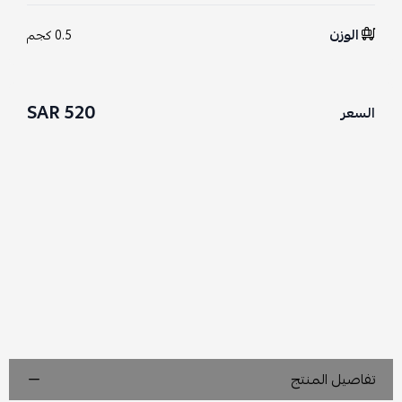
الوزن
0.5 كجم
520 SAR
السعر
تفاصيل المنتج