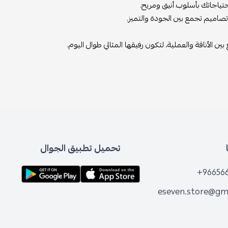
ياجاتك بأسلوب أنيق ومريح.
تصاميم تجمع بين الجودة والتميز.
ين الأناقة والعملية، لتكون رفيقها المثالي طوال اليوم.
تحميل تطبيق الجوال
+96656
eseven.store@gm