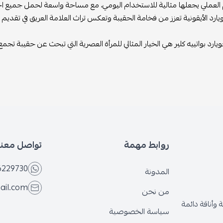
العملي يجعلها مثالية للاستخدام اليومي، مع مساحة واسعة لحمل جميع احت
ارد الأيقونية تعزز من فخامة الحقيبة وتعكس تراث العلامة العريق في تقديم 
ارد بواتييه كلير هي الخيار المثالي للمرأة العصرية التي تبحث عن حقيبة تجمع ب
روابط مهمة
تواصل معنا
6229730
المدونة
ail.com
من نحن
وأناقة دائمة
سياسة الخصوصية