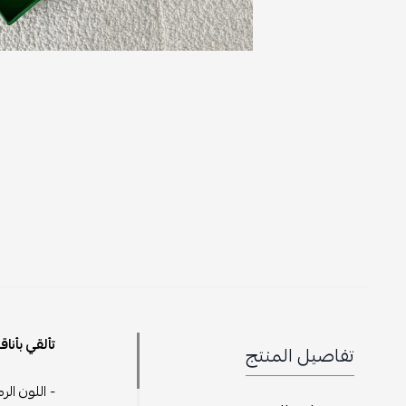
تألقي بأنا
تفاصيل المنتج
- اللون ال