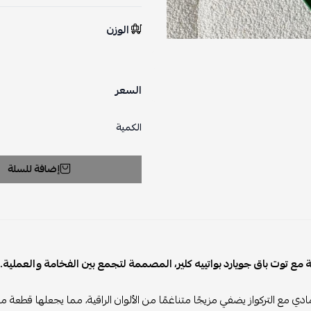
الوزن
السعر
الكمية
إضافة للسلة
قة مع توت باق جويارد بواتييه كلير، المصممة لتجمع بين الفخامة والعملية.
رمادي مع التركواز يضفي مزيجًا متناغمًا من الألوان الراقية، مما يجعلها قطع