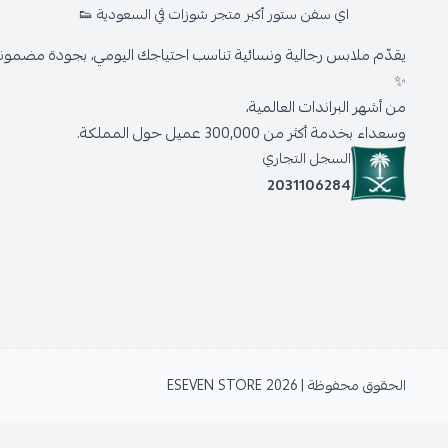
اي سفن ستور أكبر متجر شوزات في السعودية 👟
يقدّم ملابس رجالية ونسائية تناسب احتياجك اليومي، بجودة مضمونة 
✨
من أشهر البراندات العالمية،
وسعداء بخدمة أكثر من 300,000 عميل حول المملكة.
السجل التجاري
2031106284
الحقوق محفوظة | 2026
ESEVEN STORE