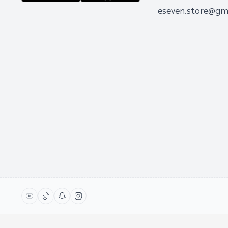
eseven.store@gm