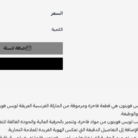
السعر
الكمية
إضافة للسلة
 فويتون هي قطعة فاخرة ومرموقة من الماركة الفرنسية العريقة لويس فويتون
 والوظيفة.
بالإضافة إلى التفاصيل الدقيقة التي تعكس الهوية الفريدة للعلامة التجارية.
عن تصميم الحقيبة التي تختارها من لويس فويتون، فإنها تضيف لمسة راقية وأناقة