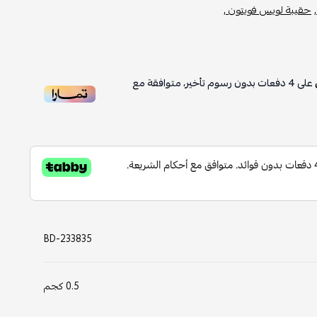
حقيبة لويس فويتون ,
على
4
دفعات بدون رسوم تأخير، متوافقة مع
BD-233835
0.5 كجم