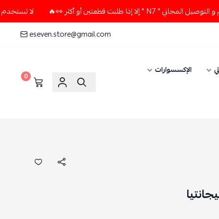
ت قطعتين أو أكثر 👀🔥
لا تستخدم كود الخصم و التوصيل المجان
eseven.store@gmail.com
ي
الإكسسوارات
0
جانتيا