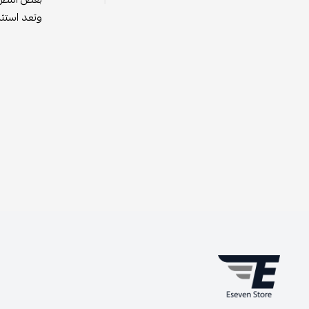
وتعد استثم