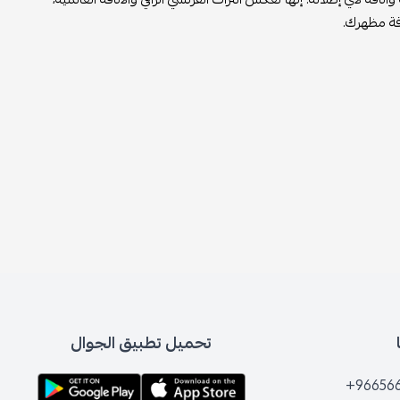
اقة مظهرك.
تحميل تطبيق الجوال
+96656