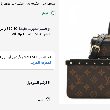
شنطة يد ,
حقيبة يد ,
حقيبة يد صغيرة ,
متوفر
أو قسم فاتورتك بقيمة
592.50 ر.س
الشريعة الإسلامية
اعرف أكثر
رقم الموديل
الوزن