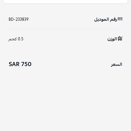
رقم الموديل
BD-233839
الوزن
0.5 كجم
750 SAR
السعر