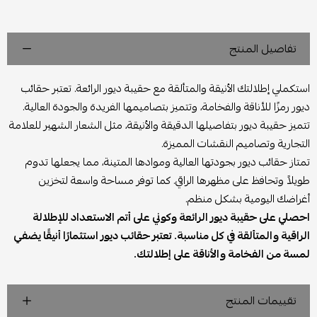
تفاصيل المنتج
استكملي إطلالتك الأنيقة والمتألقة مع حقيبة ديور الرائعة. تعتبر حقائب
ديور رمزًا للأناقة والفخامة، وتتميز بتصاميمها الفريدة والجودة العالية.
تتميز حقيبة ديور بتفاصيلها الدقيقة والأنيقة، مثل الشعار الشهير للعلامة
التجارية وتصاميم النقشات المميزة.
تمتاز حقائب ديور بجودتها العالية وموادها المتينة، مما يجعلها تدوم
طويلاً وتحافظ على مظهرها الراقي. كما توفر مساحة واسعة لتخزين
أغراضك اليومية بشكل منظم.
احصلي على حقيبة ديور الرائعة وكوني على أتم الاستعداد للإطلالة
الراقية والمتألقة في كل مناسبة. تعتبر حقائب ديور استثمارًا أنيقًا يضفي
لمسة من الفخامة والأناقة على إطلالتك.
تقييمات المنتج