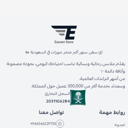
اي سفن ستور أكبر متجر شوزات في السعودية 👟
يقدّم ملابس رجالية ونسائية تناسب احتياجك اليومي، بجودة مضمونة
وأناقة دائمة ✨
من أشهر البراندات العالمية،
وسعداء بخدمة أكثر من 300,000 عميل حول المملكة.
السجل التجاري
2031106284
روابط مهمة
تواصل معنا
+966566229730
المدونة