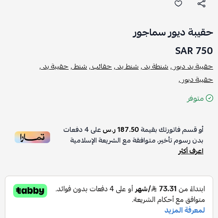
حقيبة ديور سماجور
750 SAR
حقيبة يد ديور ,
شنطة يد ,
شنط يد ,
حقائب ,
شنط ,
حقيبة يد ,
حقيبة ديور ,
متوفر
أو قسم فاتورتك بقيمة
187.50 ر.س
على
4
دفعات
بدون رسوم تأخير، متوافقة مع الشريعة الإسلامية
اعرف أكثر