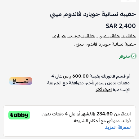
حقيبة نسائية جويارد فاندوم ميني
2,400 SAR
حقائب ,
حقائب ميني ,
حقائب جويارد ,
جويارد ,
حقيبة نسائية جويارد فاندوم ميني ,
متوفر
أو قسم فاتورتك بقيمة
600.00 ر.س
على
4
دفعات بدون رسوم تأخير، متوافقة مع الشريعة
الإسلامية
اعرف أكثر