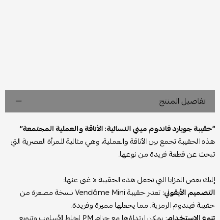
تفاصيل المنتج
“حقيبة جويارد فاندوم ميني النسائية: الأناقة والعملية المجتمعة”
هذه الحقيبة تجمع بين الأناقة والعملية، وهي مثالية للمرأة العصرية التي
تبحث عن قطعة فريدة من نوعها.
إليك بعض المزايا التي تجعل هذه الحقيبة لا غنى عنها:
التصميم الأيقوني
: تعتبر حقيبة Vendôme Mini نسخة مصغرة من
حقيبة فيندوم الرمزية، مما يجعلها مميزة وفريدة.
تنوع الاستخدام
: يمكن ارتداؤها مع حزام PM لخلط الأسلوب وتنويع