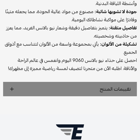
وأنشطة اللياقة البدنية.
جودة لا تشوبها شائبة:
مصنوع من مواد عالية الجودة، مما يجعله متينًا
وقادرًا على مواكبة نشاطاتك اليومية.
تفاصيل متقنة:
يتميز بتفاصيل دقيقة وشعار نيو بالانس الفريد، مما يعزز
من جاذبيته وشخصيته.
تشكيلة من الألوان:
يأتي بمجموعة واسعة من الألوان لتتناسب مع أذواق
الجميع.
احصل على حذاء نيو بالانس 9060 اليوم وانغمس في عالم الراحة
والأناقة. اطلبه الآن من متجرنا لتضيف لمسة رياضية مميزة إلى مظهرك!
تقييمات المنتج