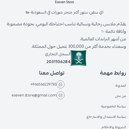
اي سفن ستور أكبر متجر شوزات في السعودية 👟
يقدّم ملابس رجالية ونسائية تناسب احتياجك اليومي، بجودة مضمونة
وأناقة دائمة ✨
من أشهر البراندات العالمية،
وسعداء بخدمة أكثر من 300,000 عميل حول المملكة.
السجل التجاري
2031106284
روابط مهمة
تواصل معنا
+966566229730
المدونة
eseven.store@gmail.com
من نحن
سياسة الخصوصية
سياسة الاستبدال والاسترجاع
الشروط والاحكام