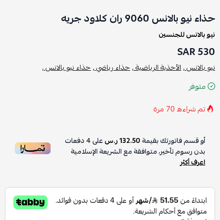
حذاء نيو بالانس 9060 ران كلاود جريه
نيو بالانس للجنسين
530 SAR
نيو بالانس ,
الأحذية الرياضية ,
حذاء رياضي ,
حذاء نيو بالانس ,
متوفر
تم شراءه
70
مرة
أو قسم فاتورتك بقيمة
132.50 ر.س
على
4
دفعات
بدون رسوم تأخير، متوافقة مع الشريعة الإسلامية
اعرف أكثر