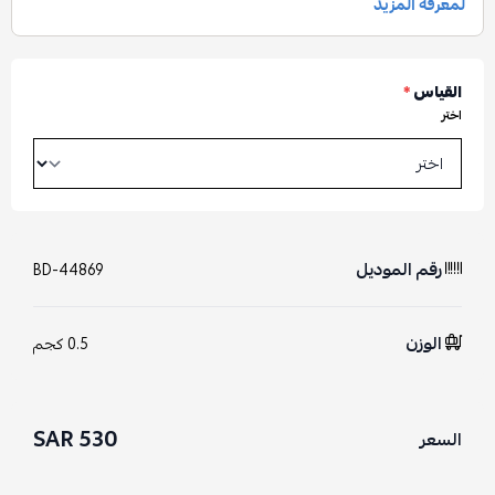
القياس
*
اختر
رقم الموديل
BD-44869
الوزن
0.5 كجم
530 SAR
السعر