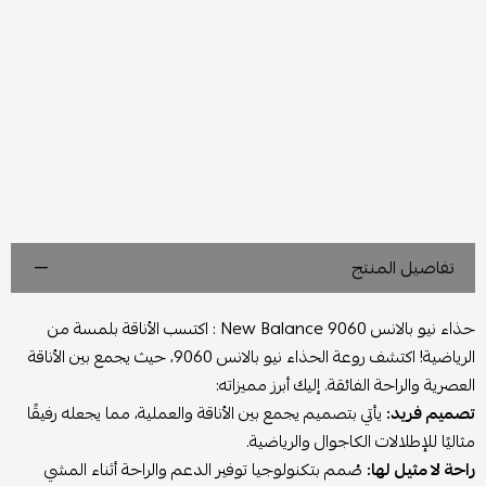
تفاصيل المنتج
حذاء نيو بالانس New Balance 9060 : اكتسب الأناقة بلمسة من
الرياضية! اكتشف روعة الحذاء نيو بالانس 9060، حيث يجمع بين الأناقة
العصرية والراحة الفائقة. إليك أبرز مميزاته:
تصميم فريد:
يأتي بتصميم يجمع بين الأناقة والعملية، مما يجعله رفيقًا
مثاليًا للإطلالات الكاجوال والرياضية.
راحة لا مثيل لها:
صُمم بتكنولوجيا توفير الدعم والراحة أثناء المشي