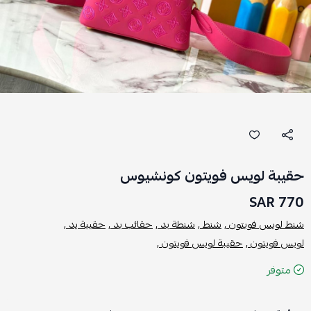
حقيبة لويس فويتون كونشيوس
770 SAR
شنط لويس فويتون ,
شنط ,
شنطة يد ,
حقائب يد ,
حقيبة يد ,
لويس فويتون ,
حقيبة لويس فويتون ,
متوفر