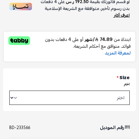
أو قسم فاتورتك بقيمة
192.50 ر.س
على
4
دفعات
بدون رسوم تأخير، متوافقة مع الشريعة الإسلامية
اعرف أكثر
*
Size
اختر
رقم الموديل
BD-233566