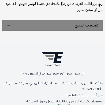
راقٍ يبرز أناقتك الفريدة. كن رمزًا للأناقة مع حقيبة لويس فويتون الفاخرة
من آي سفن ستور.
تقييمات المنتج
اي سفن ستور أكبر متجر شوزات في السعودية 👟
يقدّم ملابس رجالية ونسائية تناسب احتياجك اليومي، بجودة مضمونة
وأناقة دائمة ✨
من أشهر البراندات العالمية،
وسعداء بخدمة أكثر من 300,000 عميل حول المملكة.