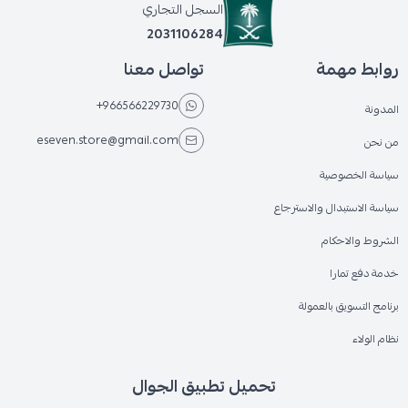
السجل التجاري
2031106284
روابط مهمة
تواصل معنا
+966566229730
المدونة
eseven.store@gmail.com
من نحن
سياسة الخصوصية
سياسة الاستبدال والاسترجاع
الشروط والاحكام
خدمة دفع تمارا
برنامج التسويق بالعمولة
نظام الولاء
تحميل تطبيق الجوال