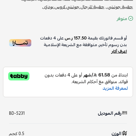
حقيبة جوتشي ,
حقيبة للرجال جوتشي كروس بودي ,
متوفر
أو قسم فاتورتك بقيمة
157.50 ر.س
على
4
دفعات
بدون رسوم تأخير، متوافقة مع الشريعة الإسلامية
اعرف أكثر
رقم الموديل
BD-5231
الوزن
0.5 كجم