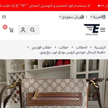
لا تستخدم كود الخصم و التوصيل المجاني " N7 " إلا إذا طلبت قطعتين أو أكثر 👀🔥
العربية
|
ريال سعودي
0
ESEVEN STORE
الرئيسية
الحقائب
حقائب
حقائب قوتشي
حقيبة للرجال جوتشي كروس بودي لون بيج وبني