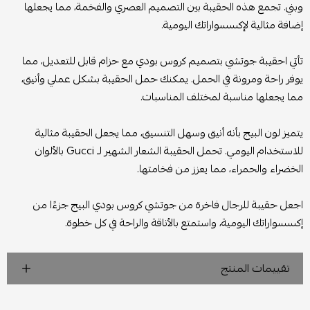
وبني. تجمع هذه الحقيبة بين التصميم العصري والفخمة، مما يجعلها
إضافة مثالية لإكسسواراتك اليومية.
تأتي احقيبة جوتشي بتصميم كروس بودي مع حزام قابل للتعديل، مما
يوفر راحة ومرونة في الحمل. يمكنك حمل الحقيبة بشكل عملي وأنيق،
مما يجعلها مناسبة لمختلف المناسبات.
يتميز لون البيج بأنه أنيق وسهل التنسيق، مما يجعل الحقيبة مثالية
للاستخدام اليومي. تحمل الحقيبة الشعار الشهير لـ Gucci بالألوان
الخضراء والحمراء، مما يعزز من فخامتها.
اجعل حقيبة للرجال فاخرة من جوتشي كروس بودي البيج جزءًا من
إكسسواراتك اليومية، واستمتع بالأناقة والراحة في كل خطوة.
تقييمات المنتج