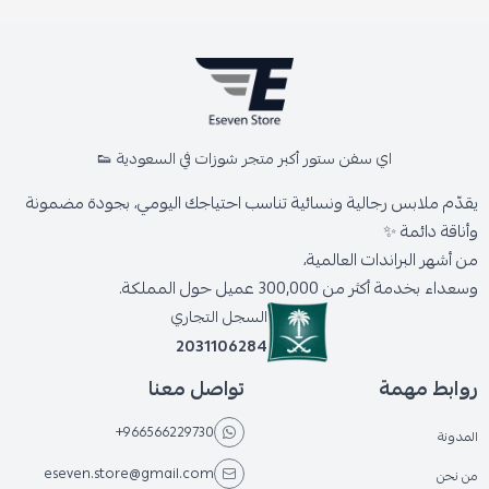
اي سفن ستور أكبر متجر شوزات في السعودية 👟
يقدّم ملابس رجالية ونسائية تناسب احتياجك اليومي، بجودة مضمونة
وأناقة دائمة ✨
من أشهر البراندات العالمية،
وسعداء بخدمة أكثر من 300,000 عميل حول المملكة.
السجل التجاري
2031106284
روابط مهمة
تواصل معنا
+966566229730
المدونة
eseven.store@gmail.com
من نحن