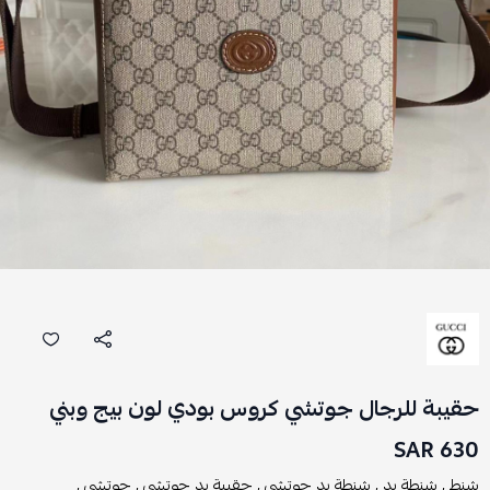
حقيبة للرجال جوتشي كروس بودي لون بيج وبني
630 SAR
شنط ,
شنطة يد ,
شنطة يد جوتشي ,
حقيبة يد جوتشي ,
جوتشي ,