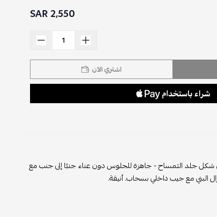
2,550 SAR
اشتري الآن
 شكل جلد التمساح - جاهزة للجلوس دون عناء جنبًا إلى جنب مع
ل البني مع جيب داخلي بسحاب. أنيقة.