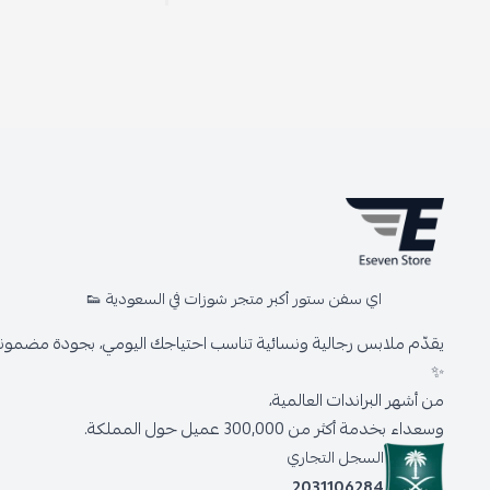
اي سفن ستور أكبر متجر شوزات في السعودية 👟
يقدّم ملابس رجالية ونسائية تناسب احتياجك اليومي، بجودة مضمونة 
✨
من أشهر البراندات العالمية،
وسعداء بخدمة أكثر من 300,000 عميل حول المملكة.
السجل التجاري
2031106284