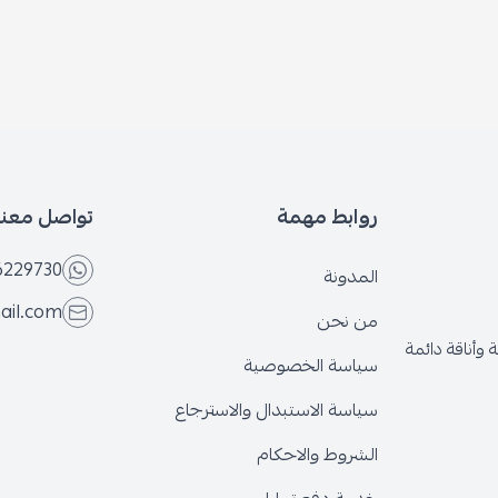
روابط مهمة
تواصل معنا
6229730
المدونة
ail.com
من نحن
وأناقة دائمة
سياسة الخصوصية
سياسة الاستبدال والاسترجاع
الشروط والاحكام