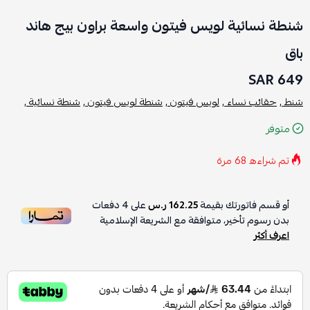
شنطة نسائية لويس فيتون واسعة براون بيج هاند
باق
649 SAR
شنط ,
حقائب نساء ,
لويس فيتون ,
شنطة لويس فيتون ,
شنطة نسائية ,
متوفر
تم شراءه
68
مرة
أو قسم فاتورتك بقيمة
162.25 ر.س
على
4
دفعات
بدون رسوم تأخير، متوافقة مع الشريعة الإسلامية
اعرف أكثر