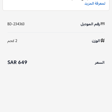
رقم الموديل
BD-234363
الوزن
2 كجم
649 SAR
السعر