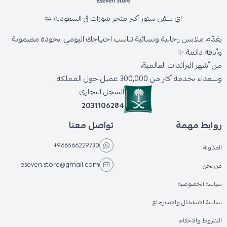
اي سفن ستور أكبر متجر شوزات في السعودية 👟
يقدّم ملابس رجالية ونسائية تناسب احتياجك اليومي، بجودة مضمونة
وأناقة دائمة ✨
من أشهر البراندات العالمية،
وسعداء بخدمة أكثر من 300,000 عميل حول المملكة.
السجل التجاري
2031106284
روابط مهمة
تواصل معنا
+966566229730
المدونة
eseven.store@gmail.com
من نحن
سياسة الخصوصية
سياسة الاستبدال والاسترجاع
الشروط والاحكام