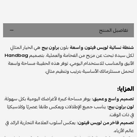
تفاصيل المنتج
شنطة نسائية لويس فيتون
واسعة
بلون
براون بيج
هي الخيار المثالي
لكل سيدة تبحث عن مزيج من الفخامة والعملية. بتصميم
Handbag
الأنيق والمناسب للاستخدام اليومي، توفر هذه الحقيبة مساحة واسعة
لتحمل مستلزماتك الأساسية بترتيب وتنظيم مثالي.
المزايا:
تصميم واسع وعميق:
يوفر مساحة كبيرة لأغراضك اليومية بكل سهولة.
لون براون بيج:
يناسب جميع الإطلالات ويعكس طابعًا عصريًا وكلاسيكيًا
في ذات الوقت.
تصميم فاخر من لويس فيتون:
يعكس أسلوب العلامة التجارية الرائد في
عالم الأزياء.