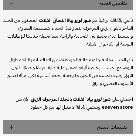
تفاصيل المنتج
تألقي بالأناقة الراقية مع
شوز لورو بيانا النسائي الفلات
المصنوع من الجلد
الفاخر باللون الزيتي المزخرف. يتميز هذا الحذاء بتصميمه العصري
والبسيط الذي يجمع بين الفخامة والراحة، مما يجعله مناسبًا للإطلالات
اليومية أو الكاجوال الأنيقة.
يأتي الحذاء بخامة جلدية عالية الجودة تضمن لك المتانة والراحة طوال
اليوم، مع لمسات زخرفية أنيقة تضفي عليه طابعًا فريدًا وجذابًا. اللون
الزيتي يضيف لمسة من التميز، ما يجعله قطعة أساسية لكل امرأة تعشق
الأسلوب العصري والراقي.
احصلي على
شوز لورو بيانا الفلات بالجلد المزخرف الزيتي
الآن من
eseven store
وتمتعي بأناقة لا مثيل لها مع كل خطوة.
تقييمات المنتج