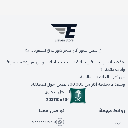
اي سفن ستور أكبر متجر شوزات في السعودية 👟
يقدّم ملابس رجالية ونسائية تناسب احتياجك اليومي، بجودة مضمونة
وأناقة دائمة ✨
من أشهر البراندات العالمية،
وسعداء بخدمة أكثر من 300,000 عميل حول المملكة.
السجل التجاري
2031106284
روابط مهمة
تواصل معنا
+966566229730
المدونة